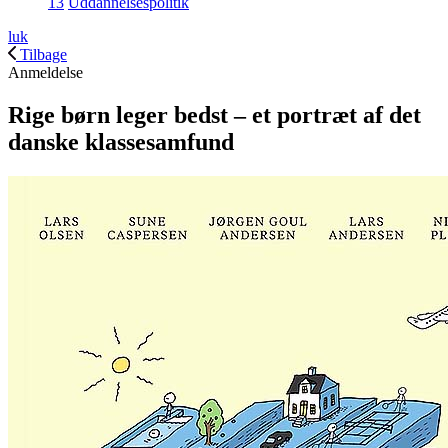
13
Uddannelsespolitik
luk
Tilbage
Anmeldelse
Rige børn leger bedst – et portræt af det
danske klassesamfund