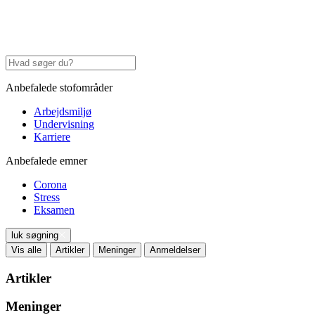
Anbefalede stofområder
Arbejdsmiljø
Undervisning
Karriere
Anbefalede emner
Corona
Stress
Eksamen
luk søgning
Vis alle
Artikler
Meninger
Anmeldelser
Artikler
Meninger