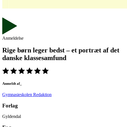
Anmeldelse
Rige børn leger bedst – et portræt af det
danske klassesamfund
Anmeldt af_
Gymnasieskolen Redaktion
Forlag
Gyldendal