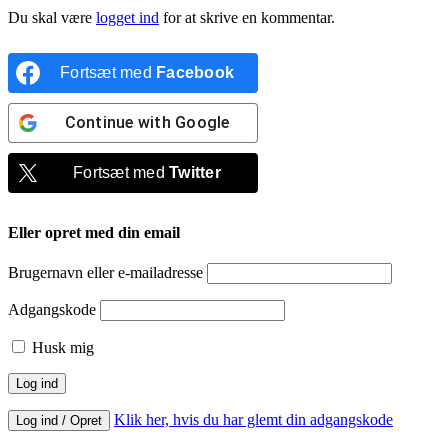
Du skal være
logget ind
for at skrive en kommentar.
Fortsæt med
Facebook
Continue with
Google
Fortsæt med
Twitter
Eller opret med din email
Brugernavn eller e-mailadresse
Adgangskode
Husk mig
Klik her, hvis du har glemt din adgangskode
Log ind / Opret