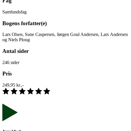
Fag
Samfundsfag
Bogens forfatter(e)
Lars Olsen, Sune Caspersen, Jørgen Goul Andersen, Lars Andersen
og Niels Ploug
Antal sider
246 sider
Pris
249,95 kr.,-