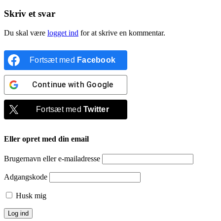
Skriv et svar
Du skal være
logget ind
for at skrive en kommentar.
Fortsæt med
Facebook
Continue with
Google
Fortsæt med
Twitter
Eller opret med din email
Brugernavn eller e-mailadresse
Adgangskode
Husk mig