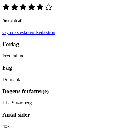
Anmeldt af_
Gymnasieskolen Redaktion
Forlag
Frydenlund
Fag
Dramatik
Bogens forfatter(e)
Ulla Strømberg
Antal sider
408