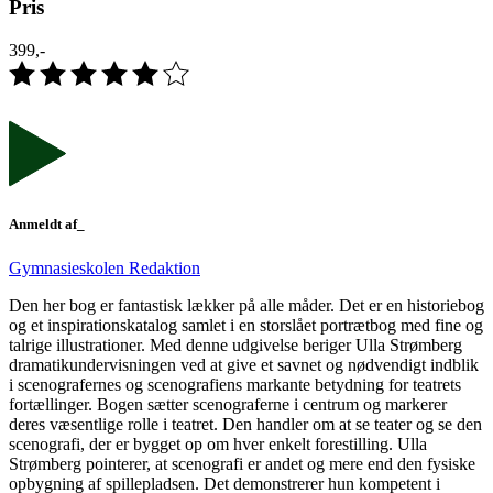
Pris
399,-
Anmeldt af_
Gymnasieskolen Redaktion
Den her bog er fantastisk lækker på alle måder. Det er en historiebog
og et inspirationskatalog samlet i en storslået portrætbog med fine og
talrige illustrationer. Med denne udgivelse beriger Ulla Strømberg
dramatikundervisningen ved at give et savnet og nødvendigt indblik
i scenografernes og scenografiens markante betydning for teatrets
fortællinger. Bogen sætter scenograferne i centrum og markerer
deres væsentlige rolle i teatret. Den handler om at se teater og se den
scenografi, der er bygget op om hver enkelt forestilling. Ulla
Strømberg pointerer, at scenografi er andet og mere end den fysiske
opbygning af spillepladsen. Det demonstrerer hun kompetent i