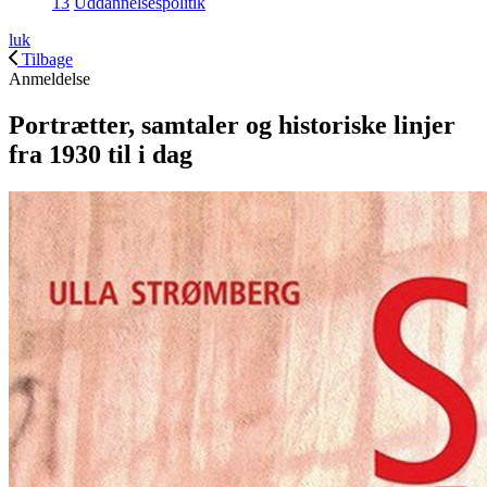
13
Uddannelsespolitik
luk
Tilbage
Anmeldelse
Portrætter, samtaler og historiske linjer
fra 1930 til i dag