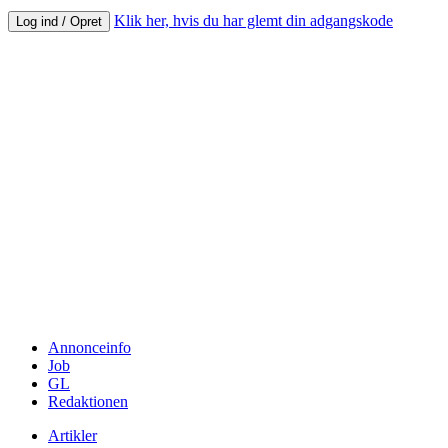
Klik her, hvis du har glemt din adgangskode
Log ind / Opret
Annonceinfo
Job
GL
Redaktionen
Artikler