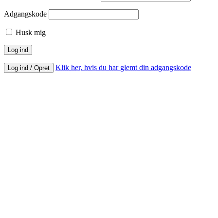
Adgangskode
Husk mig
Klik her, hvis du har glemt din adgangskode
Log ind / Opret