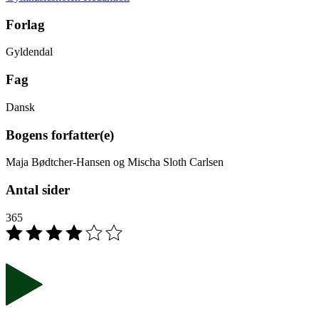
Forlag
Gyldendal
Fag
Dansk
Bogens forfatter(e)
Maja Bødtcher-Hansen og Mischa Sloth Carlsen
Antal sider
365