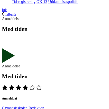
Tidsregistrering
OK 13
Uddannelsespolitik
luk
Tilbage
Anmeldelse
Med tiden
Anmeldelse
Med tiden
Anmeldt af_
Gymnasieskolen Redaktion