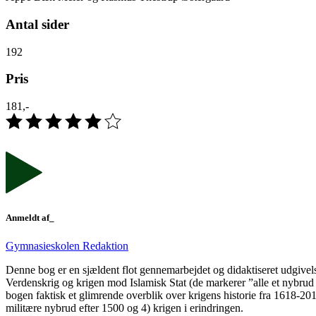
Antal sider
192
Pris
181,-
Anmeldt af_
Gymnasieskolen Redaktion
Denne bog er en sjældent flot gennemarbejdet og didaktiseret udgivels
Verdenskrig og krigen mod Islamisk Stat (de markerer ”alle et nybrud i
bogen faktisk et glimrende overblik over krigens historie fra 1618-201
militære nybrud efter 1500 og 4) krigen i erindringen.