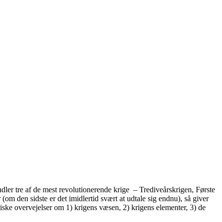
dler tre af de mest revolutionerende krige – Trediveårskrigen, Første
om den sidste er det imidlertid svært at udtale sig endnu), så giver
tiske overvejelser om 1) krigens væsen, 2) krigens elementer, 3) de