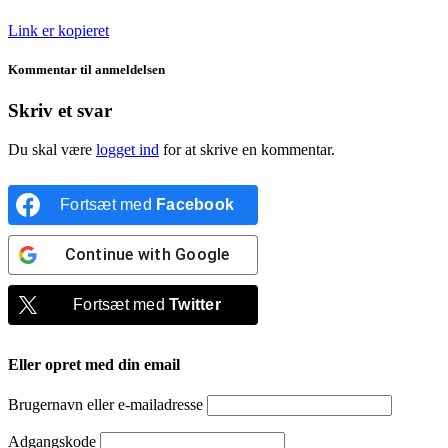
Link er kopieret
Kommentar til anmeldelsen
Skriv et svar
Du skal være
logget ind
for at skrive en kommentar.
Fortsæt med
Facebook
Continue with
Google
Fortsæt med
Twitter
Eller opret med din email
Brugernavn eller e-mailadresse
Adgangskode