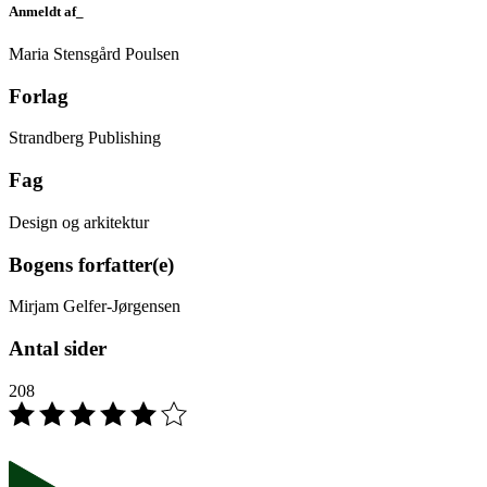
Anmeldt af_
Maria Stensgård Poulsen
Forlag
Strandberg Publishing
Fag
Design og arkitektur
Bogens forfatter(e)
Mirjam Gelfer-Jørgensen
Antal sider
208