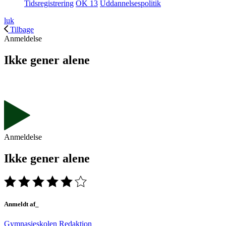
Tidsregistrering
OK 13
Uddannelsespolitik
luk
Tilbage
Anmeldelse
Ikke gener alene
Anmeldelse
Ikke gener alene
Anmeldt af_
Gymnasieskolen Redaktion