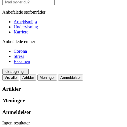
Anbefalede stofområder
Arbejdsmiljø
Undervisning
Karriere
Anbefalede emner
Corona
Stress
Eksamen
luk søgning
Vis alle
Artikler
Meninger
Anmeldelser
Artikler
Meninger
Anmeldelser
Ingen resultater