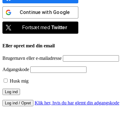
Continue with
Google
Fortsæt med
Twitter
Eller opret med din email
Brugernavn eller e-mailadresse
Adgangskode
Husk mig
Klik her, hvis du har glemt din adgangskode
Log ind / Opret