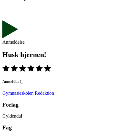
Anmeldelse
Husk hjernen!
Anmeldt af_
Gymnasieskolen Redaktion
Forlag
Gyldendal
Fag