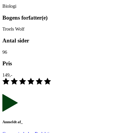
Biologi
Bogens forfatter(e)
Troels Wolf
Antal sider
96
Pris
149,-
Anmeldt af_