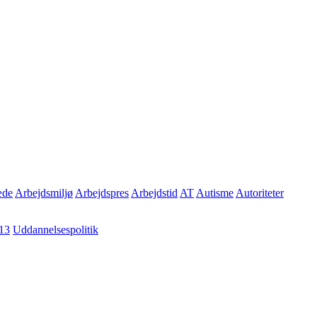
æde
Arbejdsmiljø
Arbejdspres
Arbejdstid
AT
Autisme
Autoriteter
13
Uddannelsespolitik