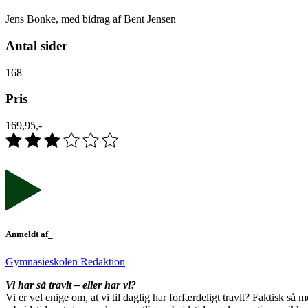
Jens Bonke, med bidrag af Bent Jensen
Antal sider
168
Pris
169,95,-
Anmeldt af_
Gymnasieskolen Redaktion
Vi har så travlt – eller har vi?
Vi er vel enige om, at vi til daglig har forfærdeligt travlt? Faktisk s