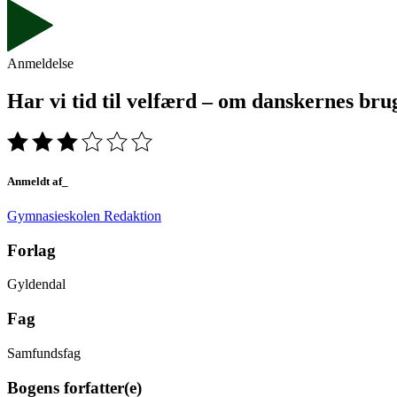
Anmeldelse
Har vi tid til velfærd – om danskernes bru
Anmeldt af_
Gymnasieskolen Redaktion
Forlag
Gyldendal
Fag
Samfundsfag
Bogens forfatter(e)