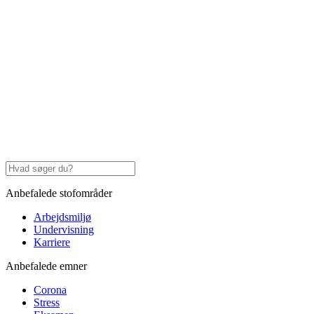
Anbefalede stofområder
Arbejdsmiljø
Undervisning
Karriere
Anbefalede emner
Corona
Stress