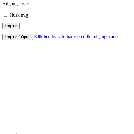
Adgangskode
Husk mig
Klik her, hvis du har glemt din adgangskode
Log ind / Opret