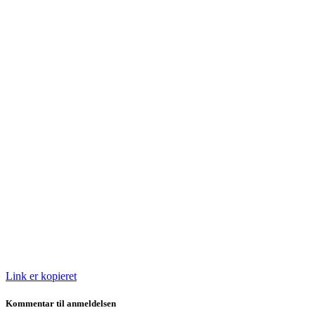
Link er kopieret
Kommentar til anmeldelsen