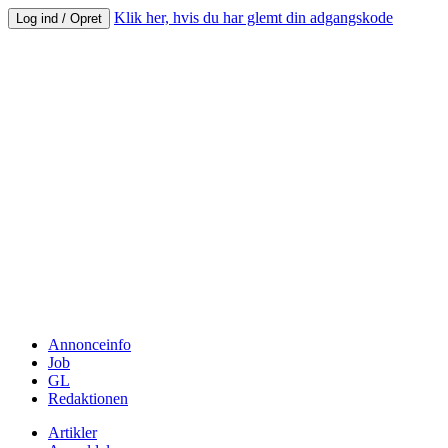
Klik her, hvis du har glemt din adgangskode
Log ind / Opret
Annonceinfo
Job
GL
Redaktionen
Artikler