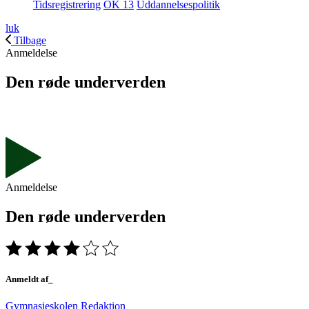
Tidsregistrering
OK 13
Uddannelsespolitik
luk
Tilbage
Anmeldelse
Den røde underverden
Anmeldelse
Den røde underverden
Anmeldt af_
Gymnasieskolen Redaktion