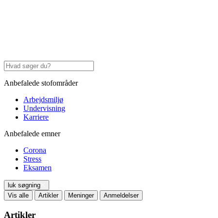
Anbefalede stofområder
Arbejdsmiljø
Undervisning
Karriere
Anbefalede emner
Corona
Stress
Eksamen
luk søgning
Vis alle
Artikler
Meninger
Anmeldelser
Artikler