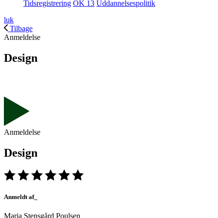
Tidsregistrering
OK 13
Uddannelsespolitik
luk
Tilbage
Anmeldelse
Design
Anmeldelse
Design
Anmeldt af_
Maria Stensgård Poulsen