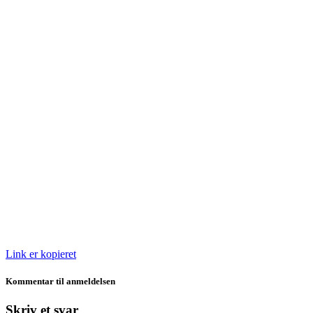
Link er kopieret
Kommentar til anmeldelsen
Skriv et svar