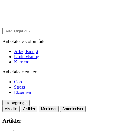
Anbefalede stofområder
Arbejdsmiljø
Undervisning
Karriere
Anbefalede emner
Corona
Stress
Eksamen
luk søgning
Vis alle
Artikler
Meninger
Anmeldelser
Artikler