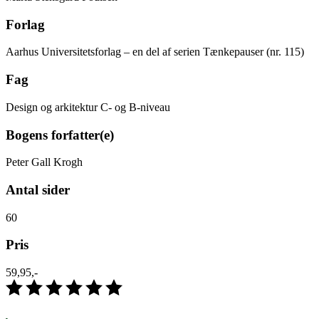
Forlag
Aarhus Universitetsforlag – en del af serien Tænkepauser (nr. 115)
Fag
Design og arkitektur C- og B-niveau
Bogens forfatter(e)
Peter Gall Krogh
Antal sider
60
Pris
59,95,-