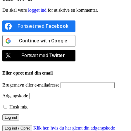
Du skal være
logget ind
for at skrive en kommentar.
Fortsæt med
Facebook
Continue with
Google
Fortsæt med
Twitter
Eller opret med din email
Brugernavn eller e-mailadresse
Adgangskode
Husk mig
Klik her, hvis du har glemt din adgangskode
Log ind / Opret