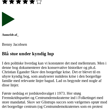
Anmeldt af_
Benny Jacobsen
Blå stue under kyndig lup
I den politiske hverdag kan vi konstatere det med mellemrum. Men i
denne bog dokumenterer den konservative historiker og ph.d.
Christian Egander Skov den borgerlige krise. Det er blevet til en
uhyre kyndig bog, som analyserer nutidens krise i den borgerlige
familie med relevante linjer bagud. Lad os begynde med nogle af
disse linjer.
Første nedslag er jordskredsvalget i 1973. Her strøg
Fremskridtspartiet og Centrumdemokraterne ind i Folketinget med
store mandattal. Skov ser Glistrups succes som vælgernes oprør mod
det borgerlige centrum (og Centrumdemokraternes som en protest