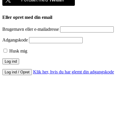
Eller opret med din email
Brugernavn eller e-mailadresse
Adgangskode
Husk mig
Klik her, hvis du har glemt din adgangskode
Log ind / Opret