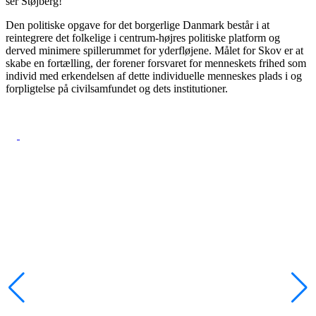
ser Støjberg!
Den politiske opgave for det borgerlige Danmark består i at
reintegrere det folkelige i centrum-højres politiske platform og
derved minimere spillerummet for yderfløjene. Målet for Skov er at
skabe en fortælling, der forener forsvaret for menneskets frihed som
individ med erkendelsen af dette individuelle menneskes plads i og
forpligtelse på civilsamfundet og dets institutioner.