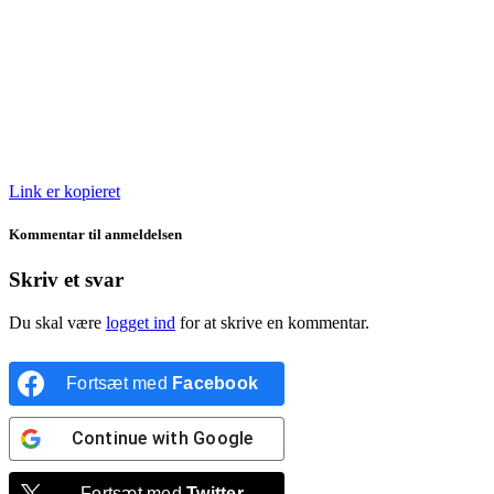
Link er kopieret
Kommentar til anmeldelsen
Skriv et svar
Du skal være
logget ind
for at skrive en kommentar.
Fortsæt med
Facebook
Continue with
Google
Fortsæt med
Twitter