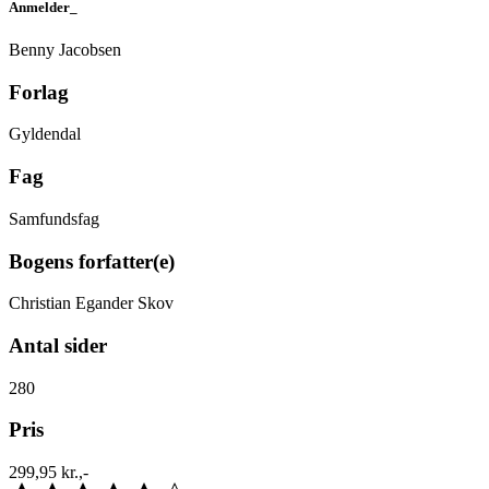
Anmelder_
Benny Jacobsen
Forlag
Gyldendal
Fag
Samfundsfag
Bogens forfatter(e)
Christian Egander Skov
Antal sider
280
Pris
299,95 kr.,-