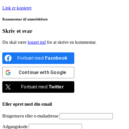
Link er kopieret
Kommentar til anmeldelsen
Skriv et svar
Du skal være
logget ind
for at skrive en kommentar.
Fortsæt med
Facebook
Continue with
Google
Fortsæt med
Twitter
Eller opret med din email
Brugernavn eller e-mailadresse
Adgangskode