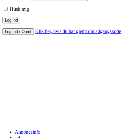
Husk mig
Klik her, hvis du har glemt din adgangskode
Log ind / Opret
Annonceinfo
Job