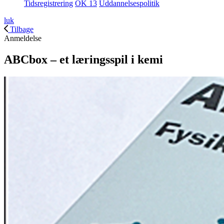
Tidsregistrering
OK 13
Uddannelsespolitik
luk
Tilbage
Anmeldelse
ABCbox – et læringsspil i kemi