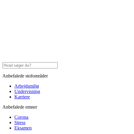
Anbefalede stofområder
Arbejdsmiljø
Undervisning
Karriere
Anbefalede emner
Corona
Stress
Eksamen