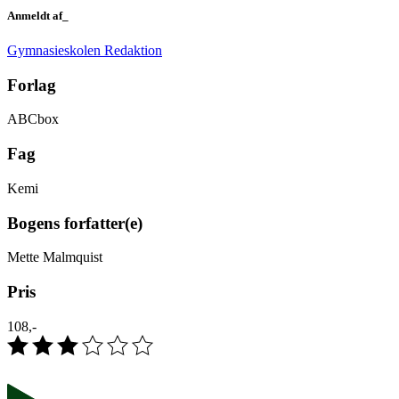
Anmeldt af_
Gymnasieskolen Redaktion
Forlag
ABCbox
Fag
Kemi
Bogens forfatter(e)
Mette Malmquist
Pris
108,-