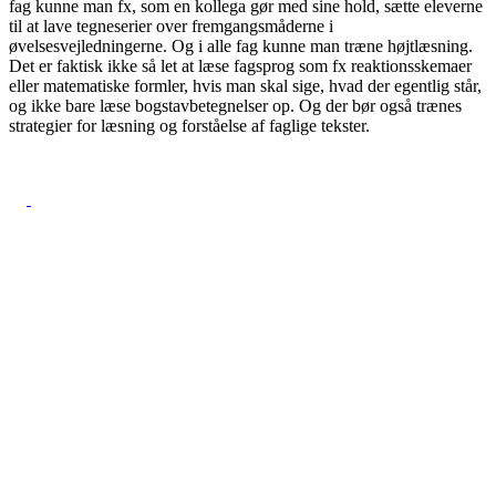
fag kunne man fx, som en kollega gør med sine hold, sætte eleverne
til at lave tegneserier over fremgangsmåderne i
øvelsesvejledningerne. Og i alle fag kunne man træne højtlæsning.
Det er faktisk ikke så let at læse fagsprog som fx reaktionsskemaer
eller matematiske formler, hvis man skal sige, hvad der egentlig står,
og ikke bare læse bogstavbetegnelser op. Og der bør også trænes
strategier for læsning og forståelse af faglige tekster.