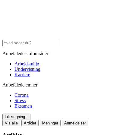
Anbefalede stofområder
Arbejdsmiljø
Undervisning
Karriere
Anbefalede emner
Corona
Stress
Eksamen
luk søgning
Vis alle
Artikler
Meninger
Anmeldelser