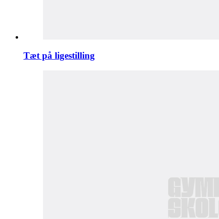
Tæt på ligestilling