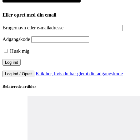
Eller opret med din email
Brugernavn eller e-mailadresse
Adgangskode
Husk mig
Klik her, hvis du har glemt din adgangskode
Log ind / Opret
Relaterede artikler