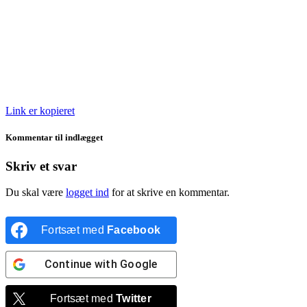
Link er kopieret
Kommentar til indlægget
Skriv et svar
Du skal være
logget ind
for at skrive en kommentar.
Fortsæt med
Facebook
Continue with
Google
Fortsæt med
Twitter