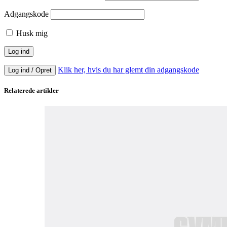
Adgangskode
Husk mig
Klik her, hvis du har glemt din adgangskode
Log ind / Opret
Relaterede artikler