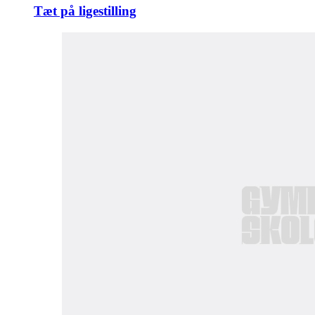
Tæt på ligestilling