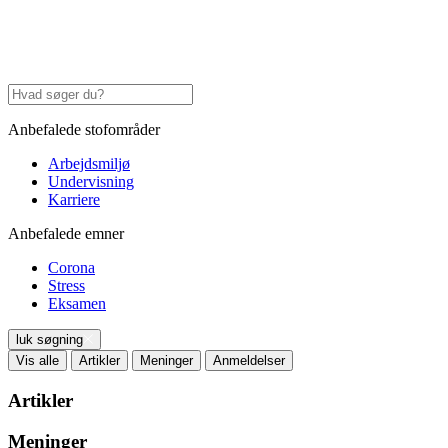
Anbefalede stofområder
Arbejdsmiljø
Undervisning
Karriere
Anbefalede emner
Corona
Stress
Eksamen
luk søgning
Vis alle
Artikler
Meninger
Anmeldelser
Artikler
Meninger