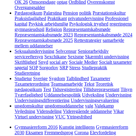
OK 26
Omsorgsdage
optag
Ordblind
Overenskomst
Overgangsalder
Pædagogikum
Palæstina
Pension
politik
Præstationskultur
Praksisfaglighed
Praktikant
privatundervisning
Professionel
kapital
Psykisk arbejdsmiljø
Psykologisk tryghed
regeringens
gymnasieudspil
Religion
Repræsentantskabsmøde
Repræsentantskabsmøde 2023
Repræsentantskabsmøde 2024
Repræsentantskabsmøde 2025
Rettestrategier
samarbejde
mellem uddannelser
Seksualundervisning
Selvcensur
Seniorarbejdsliv
serviceeftersyn
Sexchikane
Sexisme
Skærmfri undervisning
Skriftlighed
Snyd
social arv
Sociale Medier
Socialt taxameter
søgetal
SOP
Sorgorlov
SRP
Stress
Studiepraktik
Studieretning
Studietur
Sverige
Sygdom
Talblindhed
Taxameter
Taxameterordning
Teamsamarbejde
Tekst
Teoretisk
pædagogikum
Test
Tidsregistrering
Tillidsrepræsentant
Tilsyn
Tværfaglighed
Uddannelsespolitik
Udveksling
Undervisning
Undervisningsdifferentiering
Undervisningsevaluering
ungdomskultur
ungdomsuddannelse
valg
Valgkamp
Vejledning
Vidensdeling
Videregående uddannelse
Vikar
Virtuel undervisning
VUC
Ytringsfrihed
Gymnasiereform 2016
Kunstig intelligens
Gymnasiereform
2030
Eksamen
Fremmedsprog
Corona
Elevfordeling