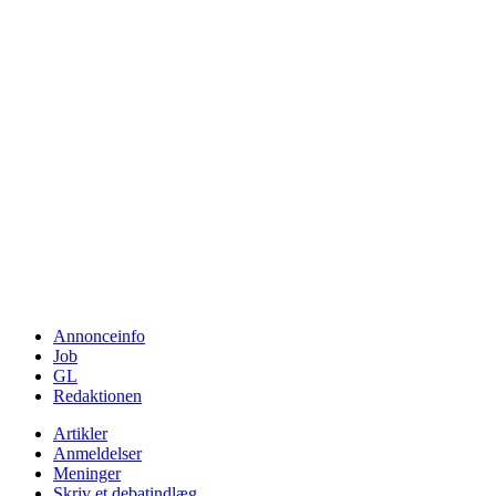
Annonceinfo
Job
GL
Redaktionen
Artikler
Anmeldelser
Meninger
Skriv et debatindlæg