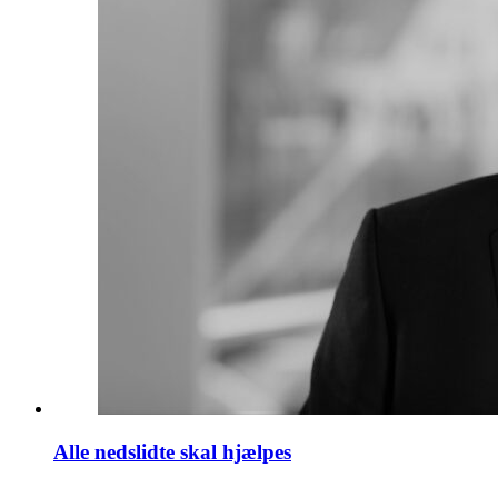
Alle nedslidte skal hjælpes