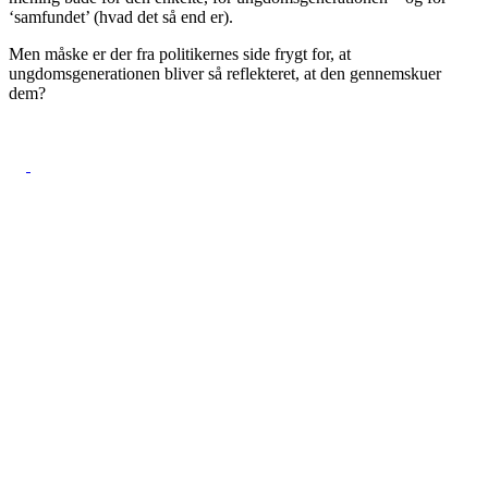
‘samfundet’ (hvad det så end er).
Men måske er der fra politikernes side frygt for, at
ungdomsgenerationen bliver så reflekteret, at den gennemskuer
dem?