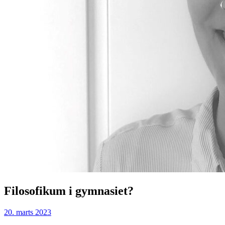
Filosofikum i gymnasiet?
20. marts 2023