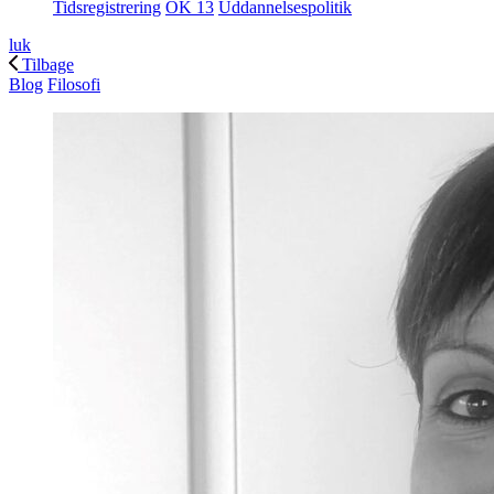
Tidsregistrering
OK 13
Uddannelsespolitik
luk
Tilbage
Blog
Filosofi