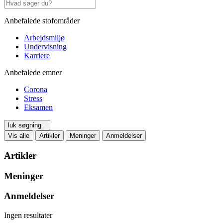
Anbefalede stofområder
Arbejdsmiljø
Undervisning
Karriere
Anbefalede emner
Corona
Stress
Eksamen
luk søgning
Vis alle
Artikler
Meninger
Anmeldelser
Artikler
Meninger
Anmeldelser
Ingen resultater