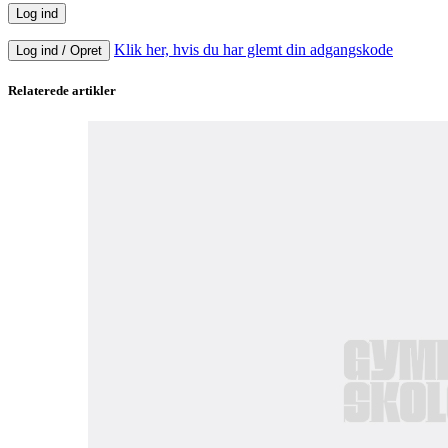
Klik her, hvis du har glemt din adgangskode
Log ind / Opret
Relaterede artikler