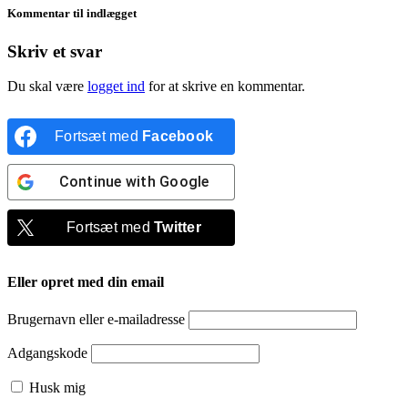
Kommentar til indlægget
Skriv et svar
Du skal være
logget ind
for at skrive en kommentar.
Fortsæt med
Facebook
Continue with
Google
Fortsæt med
Twitter
Eller opret med din email
Brugernavn eller e-mailadresse
Adgangskode
Husk mig