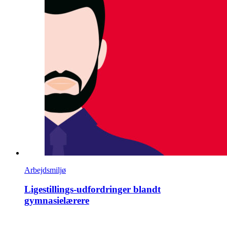
Arbejdsmiljø
Ligestillings-udfordringer blandt
gymnasielærere