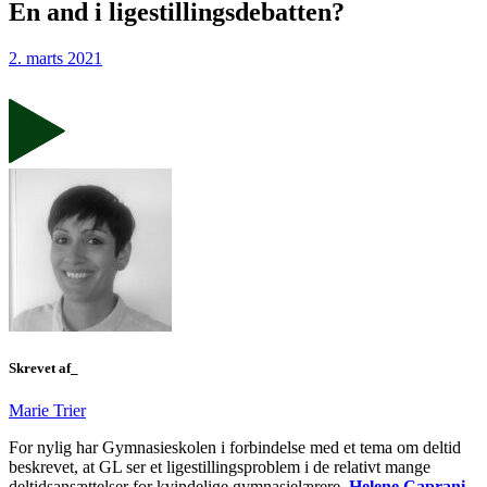
En and i ligestillingsdebatten?
2. marts 2021
Skrevet af_
Marie Trier
For nylig har Gymnasieskolen i forbindelse med et tema om deltid
beskrevet, at GL ser et ligestillingsproblem i de relativt mange
deltidsansættelser for kvindelige gymnasielærere.
Helene Caprani