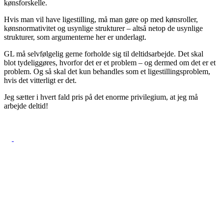
kønsforskelle.
Hvis man vil have ligestilling, må man gøre op med kønsroller,
kønsnormativitet og usynlige strukturer – altså netop de usynlige
strukturer, som argumenterne her er underlagt.
GL må selvfølgelig gerne forholde sig til deltidsarbejde. Det skal
blot tydeliggøres, hvorfor det er et problem – og dermed om det er et
problem. Og så skal det kun behandles som et ligestillingsproblem,
hvis det vitterligt er det.
Jeg sætter i hvert fald pris på det enorme privilegium, at jeg må
arbejde deltid!