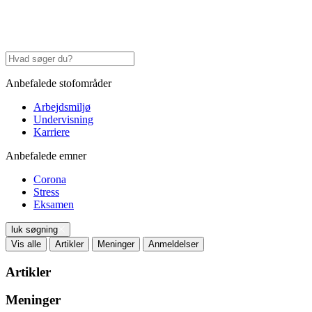
Anbefalede stofområder
Arbejdsmiljø
Undervisning
Karriere
Anbefalede emner
Corona
Stress
Eksamen
luk søgning
Vis alle
Artikler
Meninger
Anmeldelser
Artikler
Meninger