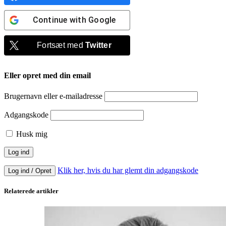
Continue with
Google
Fortsæt med
Twitter
Eller opret med din email
Brugernavn eller e-mailadresse
Adgangskode
Husk mig
Klik her, hvis du har glemt din adgangskode
Log ind / Opret
Relaterede artikler