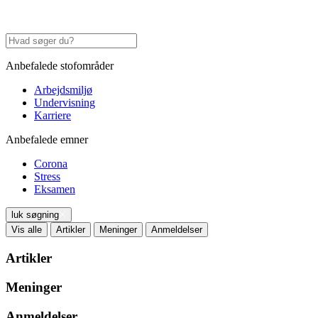
Anbefalede stofområder
Arbejdsmiljø
Undervisning
Karriere
Anbefalede emner
Corona
Stress
Eksamen
luk søgning
Vis alle
Artikler
Meninger
Anmeldelser
Artikler
Meninger
Anmeldelser