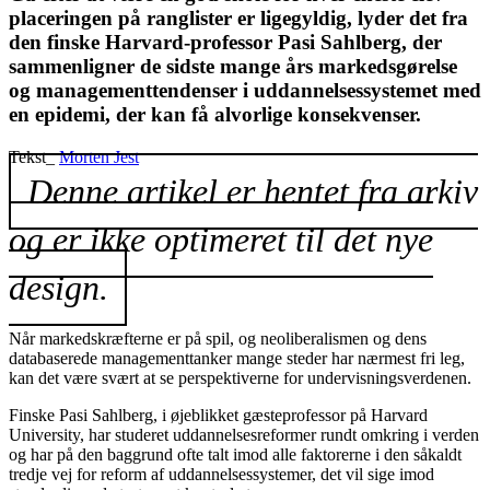
placeringen på ranglister er ligegyldig, lyder det fra
den finske Harvard-professor Pasi Sahlberg, der
sammenligner de sidste mange års markedsgørelse
og managementtendenser i uddannelsessystemet med
en epidemi, der kan få alvorlige konsekvenser.
Tekst_
Morten Jest
Denne artikel er hentet fra arkiv
og er ikke optimeret til det nye
design.
Når markedskræfterne er på spil, og neoliberalismen og dens
databaserede managementtanker mange steder har nærmest fri leg,
kan det være svært at se perspektiverne for undervisningsverdenen.
Finske Pasi Sahlberg, i øjeblikket gæsteprofessor på Harvard
University, har studeret uddannelsesreformer rundt omkring i verden
og har på den baggrund ofte talt imod alle faktorerne i den såkaldt
tredje vej for reform af uddannelsessystemer, det vil sige imod