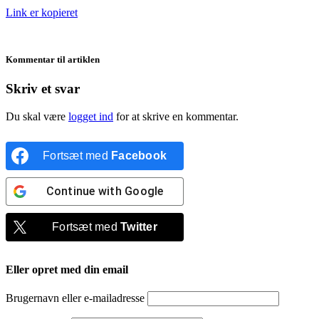
Link er kopieret
Kommentar til artiklen
Skriv et svar
Du skal være
logget ind
for at skrive en kommentar.
Fortsæt med
Facebook
Continue with
Google
Fortsæt med
Twitter
Eller opret med din email
Brugernavn eller e-mailadresse