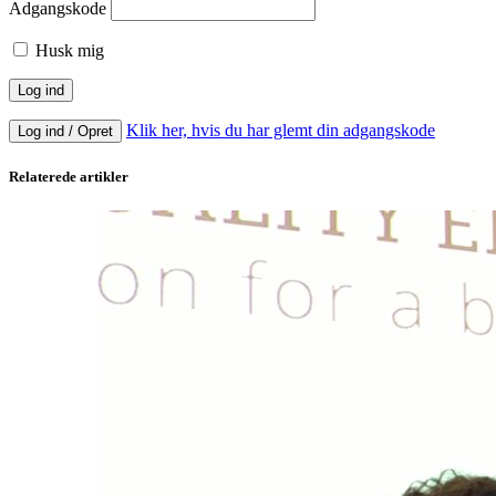
Adgangskode
Husk mig
Klik her, hvis du har glemt din adgangskode
Log ind / Opret
Relaterede artikler