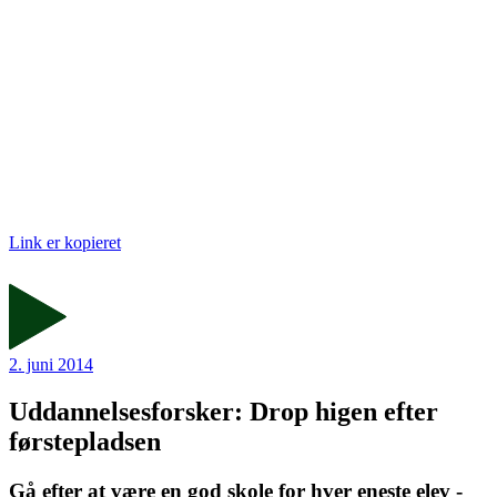
Link er kopieret
2. juni 2014
Uddannelsesforsker: Drop higen efter
førstepladsen
Gå efter at være en god skole for hver eneste elev -