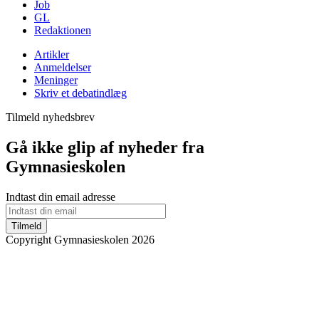
Job
GL
Redaktionen
Artikler
Anmeldelser
Meninger
Skriv et debatindlæg
Tilmeld nyhedsbrev
Gå ikke glip af nyheder fra
Gymnasieskolen
Indtast din email adresse
Tilmeld
Copyright Gymnasieskolen 2026