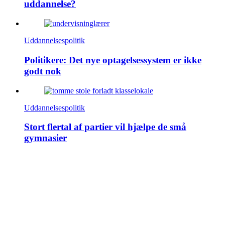
uddannelse?
Uddannelsespolitik
Politikere: Det nye optagelsessystem er ikke
godt nok
Uddannelsespolitik
Stort flertal af partier vil hjælpe de små
gymnasier