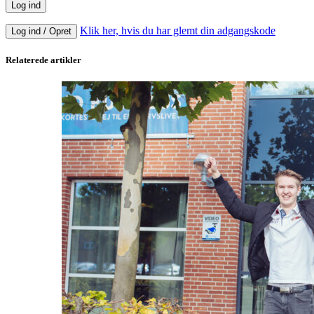
Klik her, hvis du har glemt din adgangskode
Log ind / Opret
Relaterede artikler