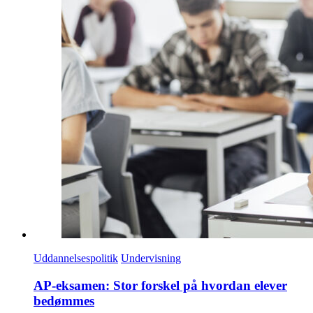
Uddannelsespolitik
Undervisning
AP-eksamen: Stor forskel på hvordan elever
bedømmes