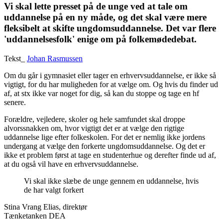
Vi skal lette presset på de unge ved at tale om
uddannelse på en ny måde, og det skal være mere
fleksibelt at skifte ungdomsuddannelse. Det var flere
'uddannelsesfolk' enige om på folkemødedebat.
Tekst_
Johan Rasmussen
Om du går i gymnasiet eller tager en erhvervsuddannelse, er ikke så
vigtigt, for du har muligheden for at vælge om. Og hvis du finder ud
af, at stx ikke var noget for dig, så kan du stoppe og tage en hf
senere.
Forældre, vejledere, skoler og hele samfundet skal droppe
alvorssnakken om, hvor vigtigt det er at vælge den rigtige
uddannelse lige efter folkeskolen. For det er nemlig ikke jordens
undergang at vælge den forkerte ungdomsuddannelse. Og det er
ikke et problem først at tage en studenterhue og derefter finde ud af,
at du også vil have en erhvervsuddannelse.
Vi skal ikke slæbe de unge gennem en uddannelse, hvis
de har valgt forkert
Stina Vrang Elias, direktør
Tænketanken DEA