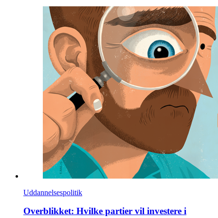
Uddannelsespolitik
Overblikket: Hvilke partier vil investere i