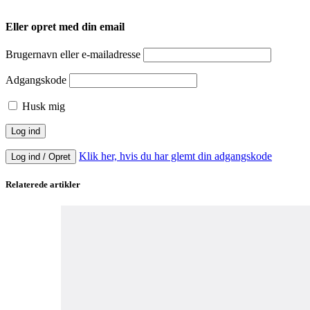
Eller opret med din email
Brugernavn eller e-mailadresse
Adgangskode
Husk mig
Klik her, hvis du har glemt din adgangskode
Log ind / Opret
Relaterede artikler