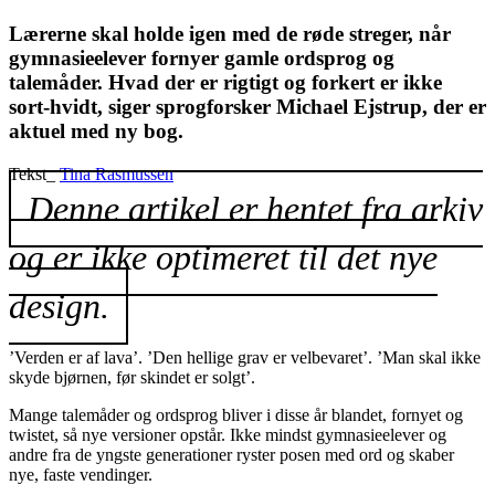
Lærerne skal holde igen med de røde streger, når
gymnasieelever fornyer gamle ordsprog og
talemåder. Hvad der er rigtigt og forkert er ikke
sort-hvidt, siger sprogforsker Michael Ejstrup, der er
aktuel med ny bog.
Tekst_
Tina Rasmussen
Denne artikel er hentet fra arkiv
og er ikke optimeret til det nye
design.
’Verden er af lava’. ’Den hellige grav er velbevaret’. ’Man skal ikke
skyde bjørnen, før skindet er solgt’.
Mange talemåder og ordsprog bliver i disse år blandet, fornyet og
twistet, så nye versioner opstår. Ikke mindst gymnasieelever og
andre fra de yngste generationer ryster posen med ord og skaber
nye, faste vendinger.