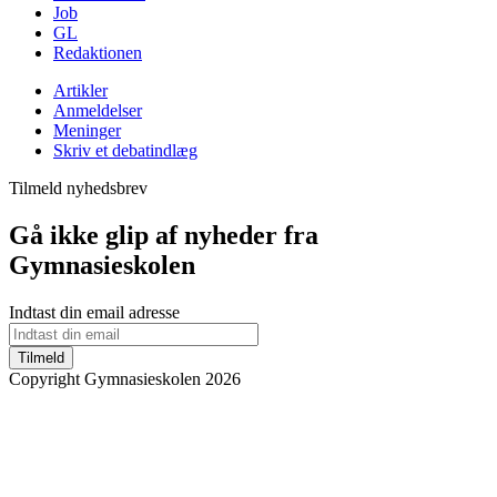
Job
GL
Redaktionen
Artikler
Anmeldelser
Meninger
Skriv et debatindlæg
Tilmeld nyhedsbrev
Gå ikke glip af nyheder fra
Gymnasieskolen
Indtast din email adresse
Tilmeld
Copyright Gymnasieskolen 2026