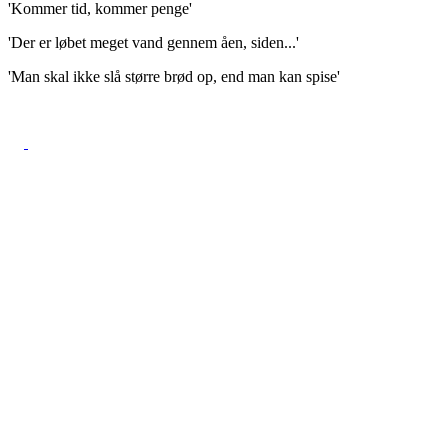
'Kommer tid, kommer penge'
'Der er løbet meget vand gennem åen, siden...'
'Man skal ikke slå større brød op, end man kan spise'