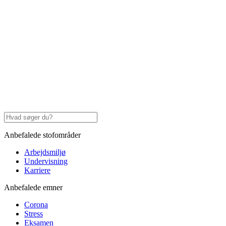
Anbefalede stofområder
Arbejdsmiljø
Undervisning
Karriere
Anbefalede emner
Corona
Stress
Eksamen