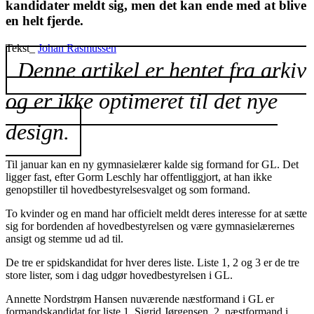
kandidater meldt sig, men det kan ende med at blive
en helt fjerde.
Tekst_
Johan Rasmussen
Denne artikel er hentet fra arkiv
og er ikke optimeret til det nye
design.
Til januar kan en ny gymnasielærer kalde sig formand for GL. Det
ligger fast, efter Gorm Leschly har offentliggjort, at han ikke
genopstiller til hovedbestyrelsesvalget og som formand.
To kvinder og en mand har officielt meldt deres interesse for at sætte
sig for bordenden af hovedbestyrelsen og være gymnasielærernes
ansigt og stemme ud ad til.
De tre er spidskandidat for hver deres liste. Liste 1, 2 og 3 er de tre
store lister, som i dag udgør hovedbestyrelsen i GL.
Annette Nordstrøm Hansen nuværende næstformand i GL er
formandskandidat for liste 1. Sigrid Jørgensen, 2. næstformand i