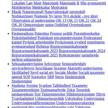
Lokalløn
Løn
Magt
Matematik
Matematik B
Min gymnasietid
Mobiltelefon
Mødekultur
Motivation
Musik
Naturgeografi
Naturvidenskab
navneskift
Nedskæringer
Nudansk
Ny lærer
Nyt skoleår - nye ideer
Observation af undervisning
OK 13
OK 15
OK 21
OK 24
OK 26
Omsorgsdage
optag
Ordblind
Overenskomst
Overgangsalder
Pædagogikum
Palæstina
Pension
politik
Præstationskultur
Praksisfaglighed
Praktikant
privatundervisning
Professionel
kapital
Psykisk arbejdsmiljø
Psykologisk tryghed
regeringens
gymnasieudspil
Religion
Repræsentantskabsmøde
Repræsentantskabsmøde 2023
Repræsentantskabsmøde 2024
Repræsentantskabsmøde 2025
Rettestrategier
samarbejde
mellem uddannelser
Seksualundervisning
Selvcensur
Seniorarbejdsliv
serviceeftersyn
Sexchikane
Sexisme
Skærmfri undervisning
Skriftlighed
Snyd
social arv
Sociale Medier
Socialt taxameter
søgetal
SOP
Sorgorlov
SRP
Stress
Studiepraktik
Studieretning
Studietur
Sverige
Sygdom
Talblindhed
Taxameter
Taxameterordning
Teamsamarbejde
Tekst
Teoretisk
pædagogikum
Test
Tidsregistrering
Tillidsrepræsentant
Tilsyn
Tværfaglighed
Uddannelsespolitik
Udveksling
Undervisning
Undervisningsdifferentiering
Undervisningsevaluering
ungdomskultur
ungdomsuddannelse
valg
Valgkamp