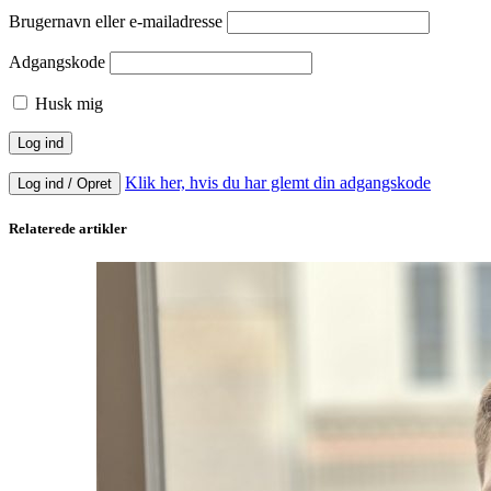
Brugernavn eller e-mailadresse
Adgangskode
Husk mig
Klik her, hvis du har glemt din adgangskode
Log ind / Opret
Relaterede artikler