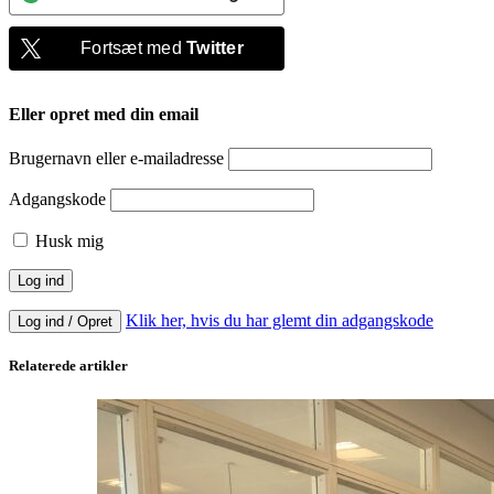
Fortsæt med
Twitter
Eller opret med din email
Brugernavn eller e-mailadresse
Adgangskode
Husk mig
Klik her, hvis du har glemt din adgangskode
Log ind / Opret
Relaterede artikler