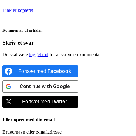
Link er kopieret
Kommentar til artiklen
Skriv et svar
Du skal være
logget ind
for at skrive en kommentar.
Fortsæt med
Facebook
Continue with
Google
Fortsæt med
Twitter
Eller opret med din email
Brugernavn eller e-mailadresse