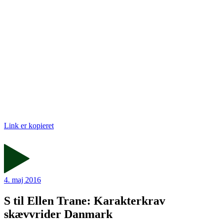
Link er kopieret
4. maj 2016
S til Ellen Trane: Karakterkrav
skævvrider Danmark