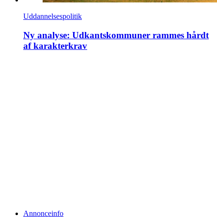
Uddannelsespolitik
Ny analyse: Udkantskommuner rammes hårdt
af karakterkrav
Annonceinfo