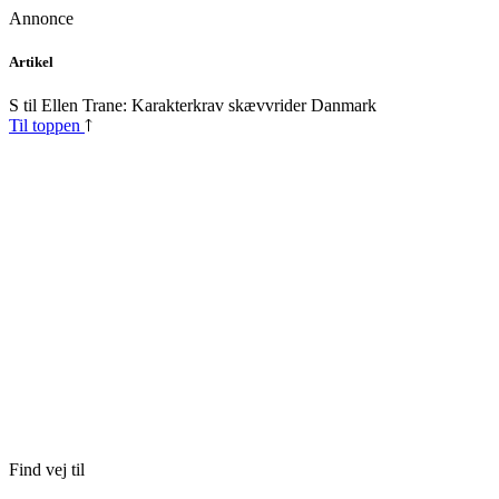
Annonce
Skip
Artikel
to
content
S til Ellen Trane: Karakterkrav skævvrider Danmark
Til toppen
Find vej til