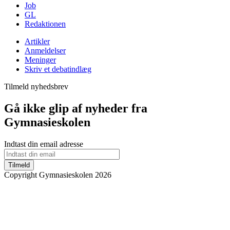
Job
GL
Redaktionen
Artikler
Anmeldelser
Meninger
Skriv et debatindlæg
Tilmeld nyhedsbrev
Gå ikke glip af nyheder fra
Gymnasieskolen
Indtast din email adresse
Tilmeld
Copyright Gymnasieskolen 2026