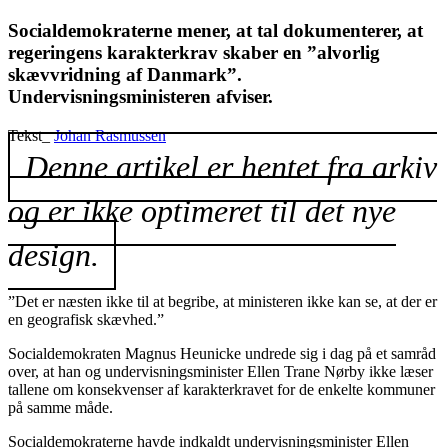
Socialdemokraterne mener, at tal dokumenterer, at
regeringens karakterkrav skaber en ”alvorlig
skævvridning af Danmark”.
Undervisningsministeren afviser.
Tekst_
Johan Rasmussen
Denne artikel er hentet fra arkiv
og er ikke optimeret til det nye
design.
”Det er næsten ikke til at begribe, at ministeren ikke kan se, at der er
en geografisk skævhed.”
Socialdemokraten Magnus Heunicke undrede sig i dag på et samråd
over, at han og undervisningsminister Ellen Trane Nørby ikke læser
tallene om konsekvenser af karakterkravet for de enkelte kommuner
på samme måde.
Socialdemokraterne havde indkaldt undervisningsminister Ellen