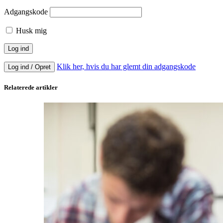
Adgangskode
Husk mig
Klik her, hvis du har glemt din adgangskode
Log ind / Opret
Relaterede artikler