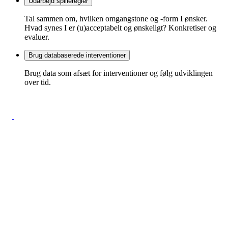
Udarbejd spilleregler
Tal sammen om, hvilken omgangstone og -form I ønsker.
Hvad synes I er (u)acceptabelt og ønskeligt? Konkretiser og
evaluer.
Brug databaserede interventioner
Brug data som afsæt for interventioner og følg udviklingen
over tid.