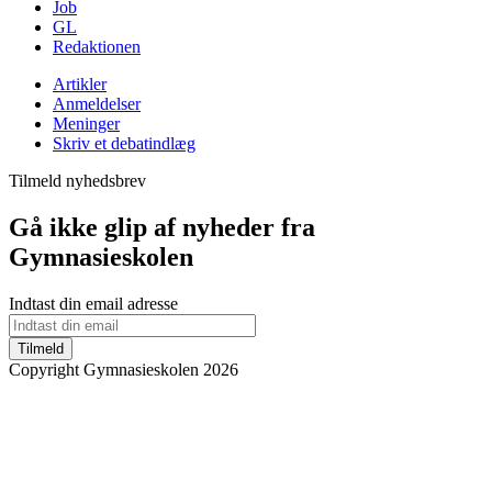
Job
GL
Redaktionen
Artikler
Anmeldelser
Meninger
Skriv et debatindlæg
Tilmeld nyhedsbrev
Gå ikke glip af nyheder fra
Gymnasieskolen
Indtast din email adresse
Tilmeld
Copyright Gymnasieskolen 2026