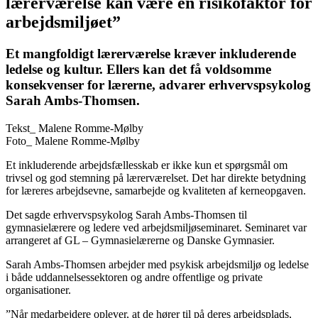
lærerværelse kan være en risikofaktor for
arbejdsmiljøet”
Et mangfoldigt lærerværelse kræver inkluderende
ledelse og kultur. Ellers kan det få voldsomme
konsekvenser for lærerne, advarer erhvervspsykolog
Sarah Ambs-Thomsen.
Tekst_
Malene Romme-Mølby
Foto_
Malene Romme-Mølby
Et inkluderende arbejdsfællesskab er ikke kun et spørgsmål om
trivsel og god stemning på lærerværelset. Det har direkte betydning
for læreres arbejdsevne, samarbejde og kvaliteten af kerneopgaven.
Det sagde erhvervspsykolog Sarah Ambs-Thomsen til
gymnasielærere og ledere ved arbejdsmiljøseminaret. Seminaret var
arrangeret af GL – Gymnasielærerne og Danske Gymnasier.
Sarah Ambs-Thomsen arbejder med psykisk arbejdsmiljø og ledelse
i både uddannelsessektoren og andre offentlige og private
organisationer.
”Når medarbejdere oplever, at de hører til på deres arbejdsplads,