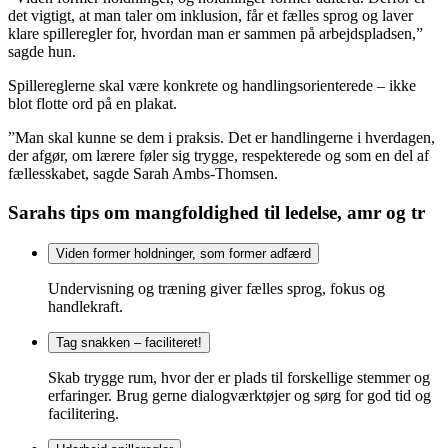
det vigtigt, at man taler om inklusion, får et fælles sprog og laver
klare spilleregler for, hvordan man er sammen på arbejdspladsen,”
sagde hun.
Spillereglerne skal være konkrete og handlingsorienterede – ikke
blot flotte ord på en plakat.
”Man skal kunne se dem i praksis. Det er handlingerne i hverdagen,
der afgør, om lærere føler sig trygge, respekterede og som en del af
fællesskabet, sagde Sarah Ambs-Thomsen.
Sarahs tips om mangfoldighed til ledelse, amr og tr
Viden former holdninger, som former adfærd
Undervisning og træning giver fælles sprog, fokus og
handlekraft.
Tag snakken – faciliteret!
Skab trygge rum, hvor der er plads til forskellige stemmer og
erfaringer. Brug gerne dialogværktøjer og sørg for god tid og
facilitering.