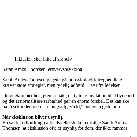
Inklusion sker ikke af sig selv.
Sarah Ambs-Thomsen, erhvervspsykolog
Sarah Ambs-Thomsen pegede på, at psykologisk tryghed ikke
kræver store strategier, men tydelig adfærd – især fra ledelsen.
”Imødekommenhed, øjenkontakt, en tydelig invitation til at byde ind
og det at normalisere sårbarhed gør en enorm forskel. Det kan ske
på få sekunder, men har langvarig effekt,” understregede hun.
Når eksklusion bliver usynlig
En særlig udfordring i arbejdsfællesskaber er ifølge Sarah Ambs-
Thomsen, at eksklusion ofte er usynlig for dem, der ikke rammes.