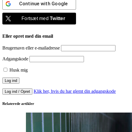
Continue with
Google
Fortsæt med
Twitter
Eller opret med din email
Brugernavn eller e-mailadresse
Adgangskode
Husk mig
Klik her, hvis du har glemt din adgangskode
Log ind / Opret
Relaterede artikler