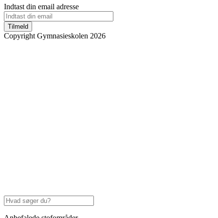
Indtast din email adresse
Tilmeld
Copyright Gymnasieskolen 2026
Anbefalede stofområder