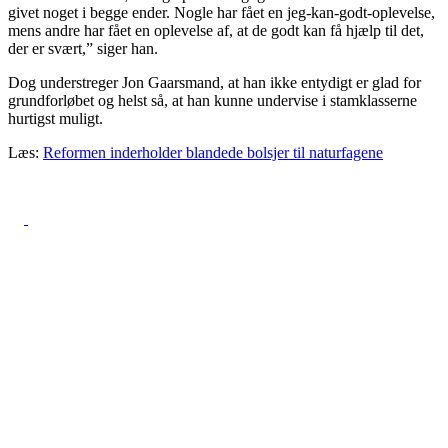
givet noget i begge ender. Nogle har fået en jeg-kan-godt-oplevelse,
mens andre har fået en oplevelse af, at de godt kan få hjælp til det,
der er svært,” siger han.
Dog understreger Jon Gaarsmand, at han ikke entydigt er glad for
grundforløbet og helst så, at han kunne undervise i stamklasserne
hurtigst muligt.
Læs:
Reformen inderholder blandede bolsjer til naturfagene