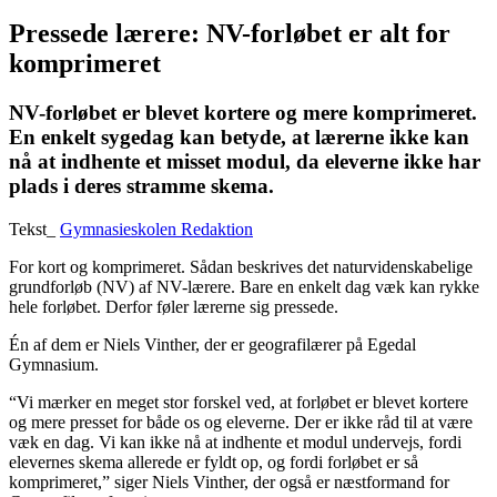
Pressede lærere: NV-forløbet er alt for
komprimeret
NV-forløbet er blevet kortere og mere komprimeret.
En enkelt sygedag kan betyde, at lærerne ikke kan
nå at indhente et misset modul, da eleverne ikke har
plads i deres stramme skema.
Tekst_
Gymnasieskolen Redaktion
For kort og komprimeret. Sådan beskrives det naturvidenskabelige
grundforløb (NV) af NV-lærere. Bare en enkelt dag væk kan rykke
hele forløbet. Derfor føler lærerne sig pressede.
Én af dem er Niels Vinther, der er geografilærer på Egedal
Gymnasium.
“Vi mærker en meget stor forskel ved, at forløbet er blevet kortere
og mere presset for både os og eleverne. Der er ikke råd til at være
væk en dag. Vi kan ikke nå at indhente et modul undervejs, fordi
elevernes skema allerede er fyldt op, og fordi forløbet er så
komprimeret,” siger Niels Vinther, der også er næstformand for