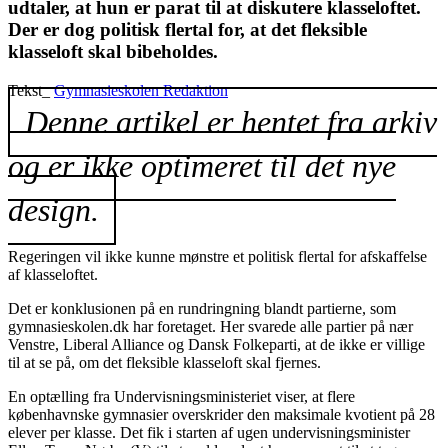
udtaler, at hun er parat til at diskutere klasseloftet.
Der er dog politisk flertal for, at det fleksible
klasseloft skal bibeholdes.
Tekst_
Gymnasieskolen Redaktion
Denne artikel er hentet fra arkiv
og er ikke optimeret til det nye
design.
Regeringen vil ikke kunne mønstre et politisk flertal for afskaffelse
af klasseloftet.
Det er konklusionen på en rundringning blandt partierne, som
gymnasieskolen.dk har foretaget. Her svarede alle partier på nær
Venstre, Liberal Alliance og Dansk Folkeparti, at de ikke er villige
til at se på, om det fleksible klasseloft skal fjernes.
En optælling fra Undervisningsministeriet viser, at flere
københavnske gymnasier overskrider den maksimale kvotient på 28
elever per klasse. Det fik i starten af ugen undervisningsminister