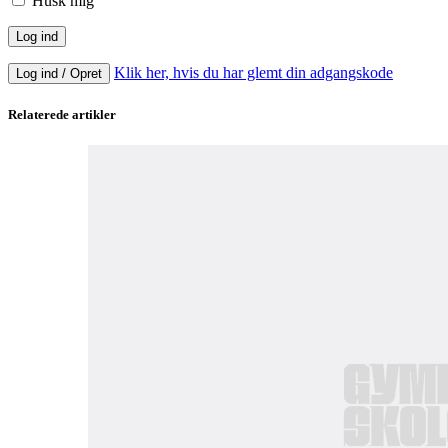
Husk mig
Klik her, hvis du har glemt din adgangskode
Log ind / Opret
Relaterede artikler