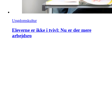
Ungdomskultur
Eleverne er ikke i tvivl: Nu er der mere
arbejdsro