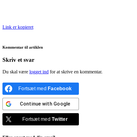
Link er kopieret
Kommentar til artiklen
Skriv et svar
Du skal være
logget ind
for at skrive en kommentar.
Fortsæt med
Facebook
Continue with
Google
Fortsæt med
Twitter