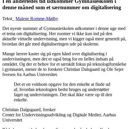
I en anderledes tid udkommer Gymnasieskolen i
denne måned som et særnummer om digitalisering
Tekst_
Malene Romme-Mølby
Det nyeste nummer af Gymnasieskolen udkommer i denne uge med
et tema om digitalisering. Her zoomer vi ikke kun ind på den
aktuelle virtuelle undervisning, men vi kigger også mere generelt på,
hvordan det går med digitaliseringen ude på skolerne.
Mange lærere kaster sig på egen hånd over digitalisering i
undervisningen, men der er også brug for en fælles indsats på
området. Og der er behov for et særskilt fokus på teknologiforståelse
i gymnasiet, mener de to forskere Christian Dalsgaard og Ole Sejer
Iversen fra Aarhus Universitet.
Det er en voldsom opgave for den enkelte at finde ud
af, hvordan teknologien bedst bruges og understøtter
faget og undervisningen. Det skal ikke være op til den
enkelte.
Christian Dalgsgaard, forsker
Center for Undervisningsudvikling og Digitale Medier, Aarhus
Universitet