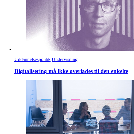
Uddannelsespolitik
Undervisning
Digitalisering må ikke overlades til den enkelte