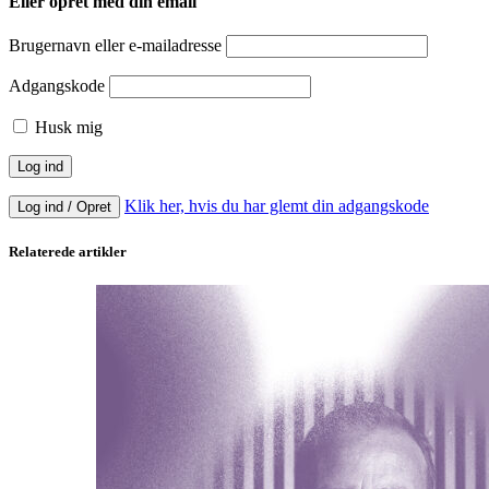
Eller opret med din email
Brugernavn eller e-mailadresse
Adgangskode
Husk mig
Klik her, hvis du har glemt din adgangskode
Log ind / Opret
Relaterede artikler