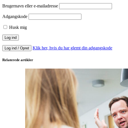
Brugernavn eller e-mailadresse
Adgangskode
Husk mig
Klik her, hvis du har glemt din adgangskode
Log ind / Opret
Relaterede artikler