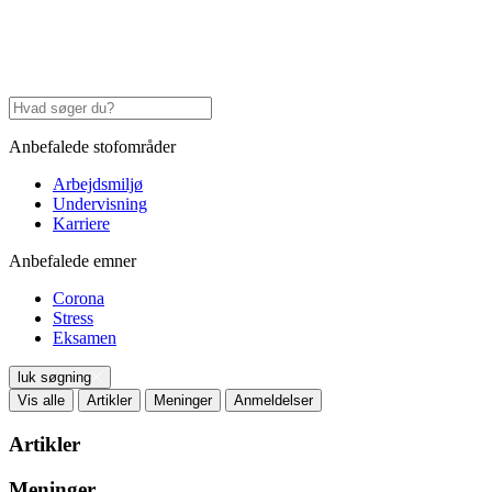
Anbefalede stofområder
Arbejdsmiljø
Undervisning
Karriere
Anbefalede emner
Corona
Stress
Eksamen
luk søgning
Vis alle
Artikler
Meninger
Anmeldelser
Artikler
Meninger