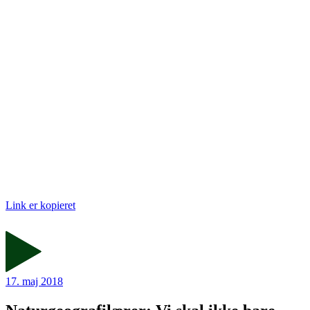
Link er kopieret
17. maj 2018