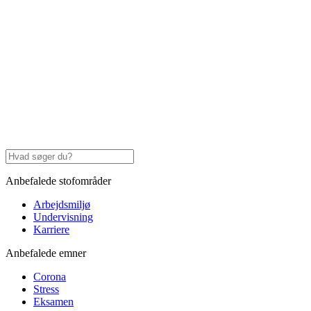
Anbefalede stofområder
Arbejdsmiljø
Undervisning
Karriere
Anbefalede emner
Corona
Stress
Eksamen