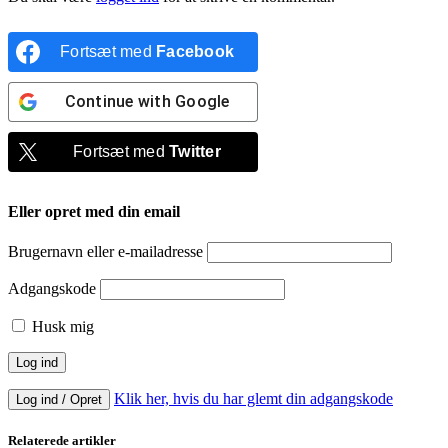
Fortsæt med
Facebook
Continue with
Google
Fortsæt med
Twitter
Eller opret med din email
Brugernavn eller e-mailadresse
Adgangskode
Husk mig
Klik her, hvis du har glemt din adgangskode
Log ind / Opret
Relaterede artikler