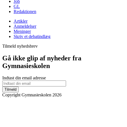
Job
GL
Redaktionen
Artikler
Anmeldelser
Meninger
Skriv et debatindlæg
Tilmeld nyhedsbrev
Gå ikke glip af nyheder fra
Gymnasieskolen
Indtast din email adresse
Tilmeld
Copyright Gymnasieskolen 2026