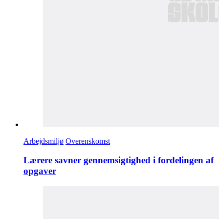
Arbejdsmiljø
Overenskomst
Lærere savner gennemsigtighed i fordelingen af
opgaver