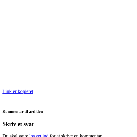
Link er kopieret
Kommentar til artiklen
Skriv et svar
Du skal være
logget ind
for at skrive en kommentar.