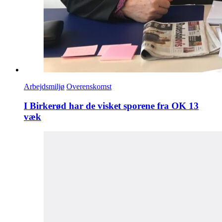
Arbejdsmiljø
Overenskomst
I Birkerød har de visket sporene fra OK 13
væk