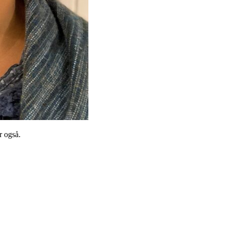
r også.