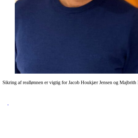
Sikring af reallønnen er vigtig for Jacob Houkjær Jensen og Majbrit