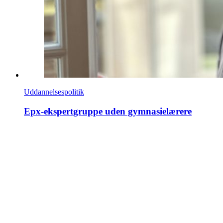
Uddannelsespolitik
Epx-ekspertgruppe uden gymnasielærere