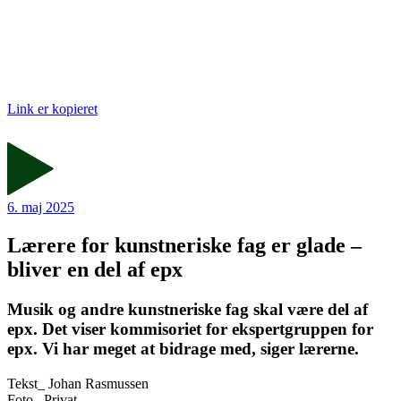
Link er kopieret
6. maj 2025
Lærere for kunstneriske fag er glade –
bliver en del af epx
Musik og andre kunstneriske fag skal være del af
epx. Det viser kommisoriet for ekspertgruppen for
epx. Vi har meget at bidrage med, siger lærerne.
Tekst_
Johan Rasmussen
Foto_
Privat