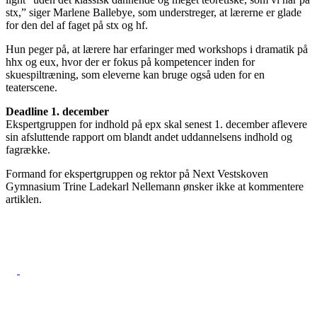
stx,” siger Marlene Ballebye, som understreger, at lærerne er glade
for den del af faget på stx og hf.
Hun peger på, at lærere har erfaringer med workshops i dramatik på
hhx og eux, hvor der er fokus på kompetencer inden for
skuespiltræning, som eleverne kan bruge også uden for en
teaterscene.
Deadline 1. december
Ekspertgruppen for indhold på epx skal senest 1. december aflevere
sin afsluttende rapport om blandt andet uddannelsens indhold og
fagrække.
Formand for ekspertgruppen og rektor på Next Vestskoven
Gymnasium Trine Ladekarl Nellemann ønsker ikke at kommentere
artiklen.