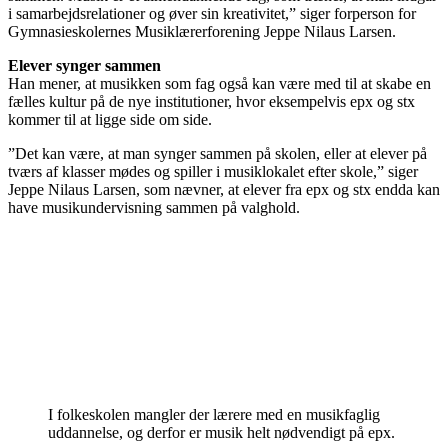
i samarbejdsrelationer og øver sin kreativitet,” siger forperson for
Gymnasieskolernes Musiklærerforening Jeppe Nilaus Larsen.
Elever synger sammen
Han mener, at musikken som fag også kan være med til at skabe en
fælles kultur på de nye institutioner, hvor eksempelvis epx og stx
kommer til at ligge side om side.
”Det kan være, at man synger sammen på skolen, eller at elever på
tværs af klasser mødes og spiller i musiklokalet efter skole,” siger
Jeppe Nilaus Larsen, som nævner, at elever fra epx og stx endda kan
have musikundervisning sammen på valghold.
I folkeskolen mangler der lærere med en musikfaglig
uddannelse, og derfor er musik helt nødvendigt på epx.