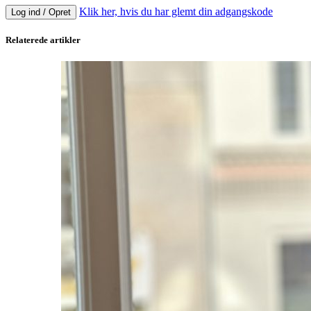
Klik her, hvis du har glemt din adgangskode
Log ind / Opret
Relaterede artikler