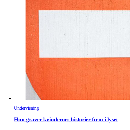
Undervisning
Hun graver kvindernes historier frem i lyset