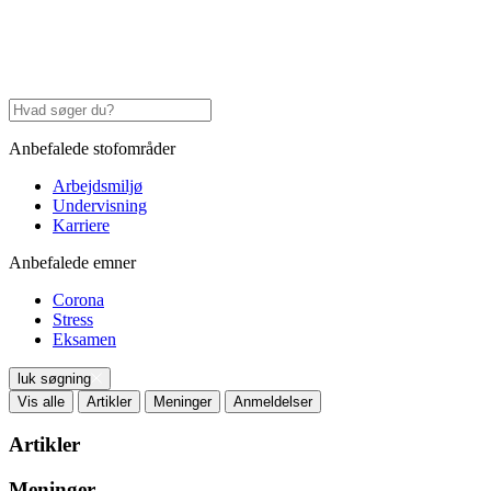
Anbefalede stofområder
Arbejdsmiljø
Undervisning
Karriere
Anbefalede emner
Corona
Stress
Eksamen
luk søgning
Vis alle
Artikler
Meninger
Anmeldelser
Artikler
Meninger