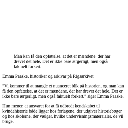
Man kan få den opfattelse, at det er mændene, der har
drevet det hele. Det er ikke bare ærgerligt, men også
faktuelt forkert.
Emma Paaske, historiker og arkivar på Rigsarkivet
”Vi kommer til at mangle et nuanceret blik på historien, og man kan
få den opfattelse, at det er mændene, der har drevet det hele. Det er
ikke bare ærgerligt, men også faktuelt forkert,” siger Emma Paaske.
Hun mener, at ansvaret for at få udbredt kendskabet til
kvindehistorie både ligger hos forlagene, der udgiver historiebøger,
og hos skolerne, der vælger, hvilke undervisningsmateraialer, de vil
bruge.