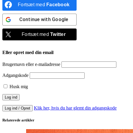
Fortsæt med
Facebook
Continue with
Google
Fortsæt med
Twitter
Eller opret med din email
Brugernavn eller e-mailadresse
Adgangskode
Husk mig
Klik her, hvis du har glemt din adgangskode
Log ind / Opret
Relaterede artikler