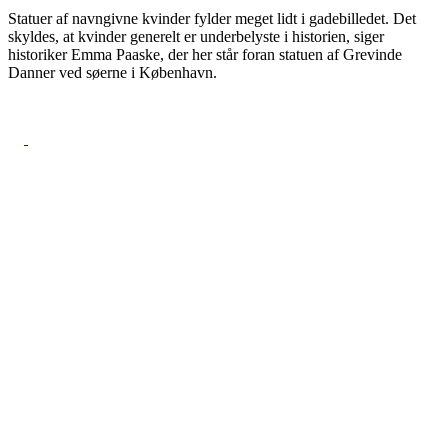
Statuer af navngivne kvinder fylder meget lidt i gadebilledet. Det
skyldes, at kvinder generelt er underbelyste i historien, siger
historiker Emma Paaske, der her står foran statuen af Grevinde
Danner ved søerne i København.