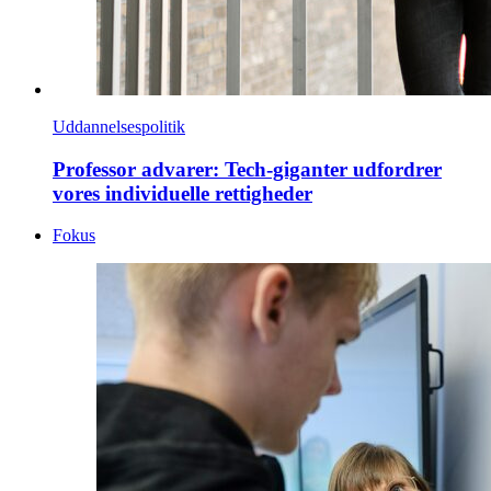
Uddannelsespolitik
Professor advarer: Tech-giganter udfordrer
vores individuelle rettigheder
Fokus