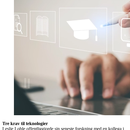
Tre krav til teknologier
Leslie Loble offentliggjorde sin seneste forskning med en kollega i