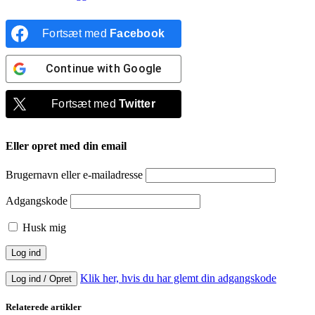
Fortsæt med
Facebook
Continue with
Google
Fortsæt med
Twitter
Eller opret med din email
Brugernavn eller e-mailadresse
Adgangskode
Husk mig
Klik her, hvis du har glemt din adgangskode
Log ind / Opret
Relaterede artikler