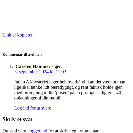
Link er kopieret
Kommentar til artiklen
Carsten Hammer
siger:
3. september 2024 kl. 11:03
Inden AI-hysteriet tager helt overhånd, kan det være at man
lige skal tænke lidt bæredygtigt, og rent faktisk holde igen
med prompting indtil ‘prisen’ på én prompt stadig er = 40
opladninger af din mobil!
Log ind for at svare
Skriv et svar
Du skal være
logget ind
for at skrive en kommentar.