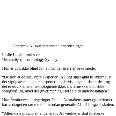
Generativ AI skal forstærke undervisningen.
Leslie Loble, professor
University of Technology Sydney
Hun er dog ikke blind for, at mange lærere er bekymrede:
“De tror, at de skal være eksperter i AI. Jeg siger altid til lærerne, at
det vigtigste er, at de er eksperter i undervisningen – det er de – og
det er udviklerne af teknologierne ikke. Lærerne skal blot stille
spørgsmål til, hvad der giver mening i forhold til undervisningen.”
Hun fremhæver, at regeringer fra alle Australiens stater og territorier
har vedtaget en ramme for, hvordan generativ AI må bruges i skolen.
“Allerførste princip er, at generativ AI-værktøjer skal forstærke