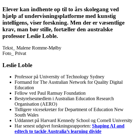
Elever kan indhente op til to års skolegang ved
hjælp af undervisningsplatforme med kunstig
intelligens, viser forskning. Men der er væsentlige
krav, man bør stille, fortæller den australske
professor Leslie Loble.
Tekst_
Malene Romme-Mølby
Foto_
Privat
Leslie Loble
Professor på University of Technology Sydney
Formand for The Australian Network for Quality Digital
Education
Fellow ved Paul Ramsay Foundation
Bestyrelsesmedlem i Australian Education Research
Organisation (AERO)
Tidligere vicesekretær for Department of Education New
South Wales
Uddannet på Harvard Kennedy School og Cornell University
Har senest udgivet forskningsrapporten:
Shaping AI and
edtech to tackle Australia’s learning divide