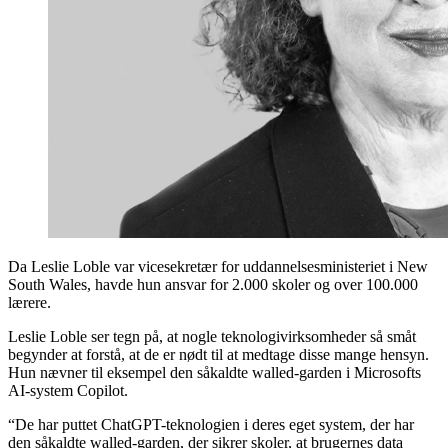
Da Leslie Loble var vicesekretær for uddannelsesministeriet i New
South Wales, havde hun ansvar for 2.000 skoler og over 100.000
lærere.
Leslie Loble ser tegn på, at nogle teknologivirksomheder så småt
begynder at forstå, at de er nødt til at medtage disse mange hensyn.
Hun nævner til eksempel den såkaldte walled-garden i Microsofts
AI-system Copilot.
“De har puttet ChatGPT-teknologien i deres eget system, der har
den såkaldte walled-garden, der sikrer skoler, at brugernes data