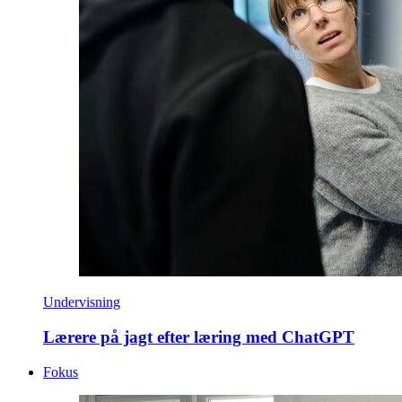
Undervisning
Lærere på jagt efter læring med ChatGPT
Fokus