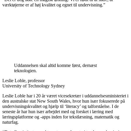
værktøjerne er af høj kvalitet og egnet til undervisning.”
Uddannelsen skal altid komme først, dernæst
teknologien.
Leslie Loble, professor
University of Technology Sydney
Leslie Loble har i 20 år været vicesekretær i uddannelsesministeriet i
den australske stat New South Wales, hvor hun især fokuserede på
undervisningskvalitet og hjælp til ‘literacy’ og talforståelse. I de
seneste år har hun især arbejdet med og forsket i læring med
læringsplatforme og -apps inden for tekstlæsning, matematik og
naturfag.