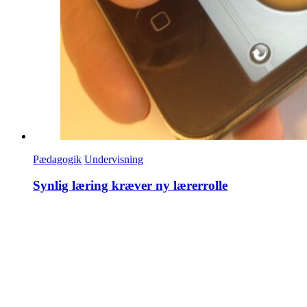
Pædagogik
Undervisning
Synlig læring kræver ny lærerrolle