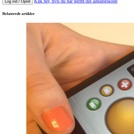
Klik her, hvis du har glemt din adgangskode
Log ind / Opret
Relaterede artikler