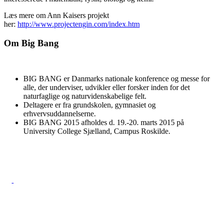
Læs mere om Ann Kaisers projekt
her:
http://www.projectengin.com/index.htm
Om Big Bang
BIG BANG er Danmarks nationale konference og messe for
alle, der underviser, udvikler eller forsker inden for det
naturfaglige og naturvidenskabelige felt.
Deltagere er fra grundskolen, gymnasiet og
erhvervsuddannelserne.
BIG BANG 2015 afholdes d. 19.-20. marts 2015 på
University College Sjælland, Campus Roskilde.