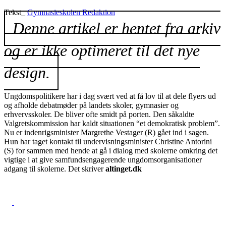
Tekst_
Gymnasieskolen Redaktion
Denne artikel er hentet fra arkiv
og er ikke optimeret til det nye
design.
Ungdomspolitikere har i dag svært ved at få lov til at dele flyers ud
og afholde debatmøder på landets skoler, gymnasier og
erhvervsskoler. De bliver ofte smidt på porten. Den såkaldte
Valgretskommission har kaldt situationen “et demokratisk problem”.
Nu er indenrigsminister Margrethe Vestager (R) gået ind i sagen.
Hun har taget kontakt til undervisningsminister Christine Antorini
(S) for sammen med hende at gå i dialog med skolerne omkring det
vigtige i at give samfundsengagerende ungdomsorganisationer
adgang til skolerne. Det skriver
altinget.dk