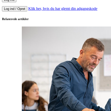
Klik her, hvis du har glemt din adgangskode
Log ind / Opret
Relaterede artikler