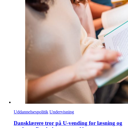
Uddannelsespolitik
Undervisning
Dansklærere tror på U-vending for læsning og