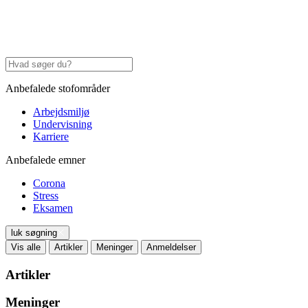
Anbefalede stofområder
Arbejdsmiljø
Undervisning
Karriere
Anbefalede emner
Corona
Stress
Eksamen
luk søgning
Vis alle
Artikler
Meninger
Anmeldelser
Artikler
Meninger