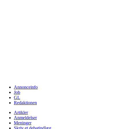
Annonceinfo
Job
GL
Redaktionen
Artikler
Anmeldelser
Meninger
Skriv et debatindlæg