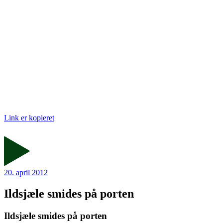
Link er kopieret
20. april 2012
Ildsjæle smides på porten
Ildsjæle smides på porten