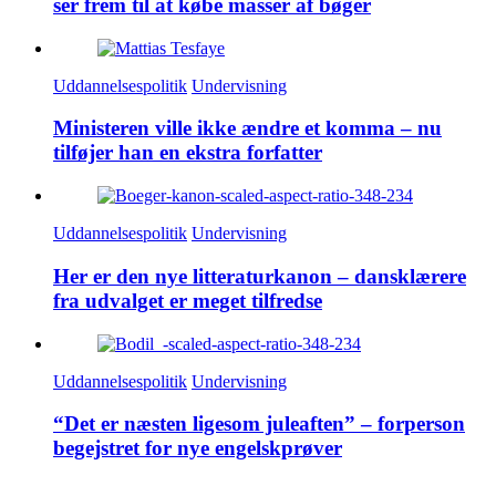
ser frem til at købe masser af bøger
Uddannelsespolitik
Undervisning
Ministeren ville ikke ændre et komma – nu
tilføjer han en ekstra forfatter
Uddannelsespolitik
Undervisning
Her er den nye litteraturkanon – dansklærere
fra udvalget er meget tilfredse
Uddannelsespolitik
Undervisning
“Det er næsten ligesom juleaften” – forperson
begejstret for nye engelskprøver