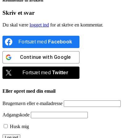
Kommentar til artiklen
Skriv et svar
Du skal være
logget ind
for at skrive en kommentar.
Fortsæt med
Facebook
Continue with
Google
Fortsæt med
Twitter
Eller opret med din email
Brugernavn eller e-mailadresse
Adgangskode
Husk mig