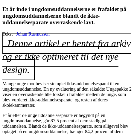
Et år inde i ungdomsuddannelserne er frafaldet på
ungdomsuddannelserne blandt de ikke-
uddannelsesparate overraskende lavt.
Tekst_
Johan Rasmussen
Denne artikel er hentet fra arkiv
og er ikke optimeret til det nye
design.
Mange unge modbeviser stemplet ikke-uddannelsesparat til en
ungdomsuddannelse. En ny evaluering af den såkaldte Ungepakke 2
viser en overraskende lille forskel i frafaldet mellem de unge, som
blev vurderet ikke-uddannelsesparate, og resten af deres
skolekammerater.
Et år efter de unge uddannelsesparate er begyndt på en
ungdomsuddannelse, går 87,5 procent af dem stadig på
uddannelsen. Blandt de ikke-uddannelsesparate, som alligevel blev
optaget på en ungdomsuddannelse, hænger 84,2 procent af dem