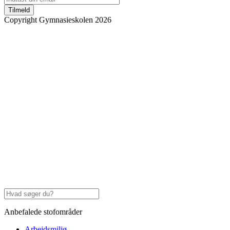
Tilmeld
Copyright Gymnasieskolen 2026
Anbefalede stofområder
Arbejdsmiljø