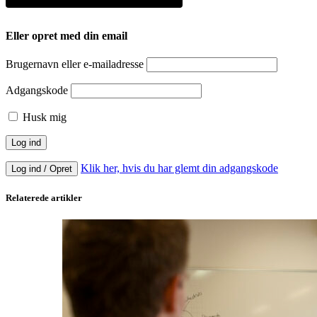
Eller opret med din email
Brugernavn eller e-mailadresse
Adgangskode
Husk mig
Klik her, hvis du har glemt din adgangskode
Log ind / Opret
Relaterede artikler