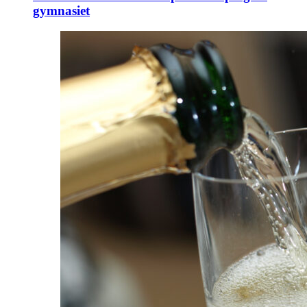
gymnasiet