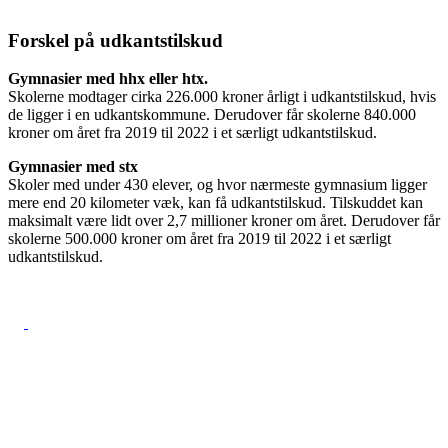
Forskel på udkantstilskud
Gymnasier med hhx eller htx.
Skolerne modtager cirka 226.000 kroner årligt i udkantstilskud, hvis
de ligger i en udkantskommune. Derudover får skolerne 840.000
kroner om året fra 2019 til 2022 i et særligt udkantstilskud.
Gymnasier med stx
Skoler med under 430 elever, og hvor nærmeste gymnasium ligger
mere end 20 kilometer væk, kan få udkantstilskud. Tilskuddet kan
maksimalt være lidt over 2,7 millioner kroner om året. Derudover får
skolerne 500.000 kroner om året fra 2019 til 2022 i et særligt
udkantstilskud.