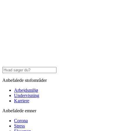
Anbefalede stofområder
Arbejdsmiljø
Undervisning
Karriere
Anbefalede emner
Corona
Stress