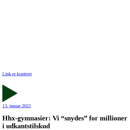
Link er kopieret
13. januar 2021
Hhx-gymnasier: Vi “snydes” for millioner
i udkantstilskud