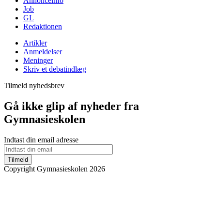
Annonceinfo
Job
GL
Redaktionen
Artikler
Anmeldelser
Meninger
Skriv et debatindlæg
Tilmeld nyhedsbrev
Gå ikke glip af nyheder fra
Gymnasieskolen
Indtast din email adresse
Tilmeld
Copyright Gymnasieskolen 2026