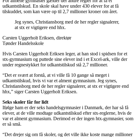
For almene gymnasier gælder der andre regler for at få et
udkantstilskud. En skole skal have under 430 elever for at få
tilskuddet, som kan være op til 2,7 millioner kroner om året.
Jeg synes, Christiansborg med de her regler signalerer,
at stx er vigtigere end hhx.
Carsten Uggerholt Eriksen, direktør
Tønder Handelsskole
Hvis Carsten Uggerholt Eriksen leger, at han stod i spidsen for et
stx-gymnasium og puttede sine elever ind i et Excel-ark, ville der
under regnestykket for udkantstilskud stå 2,7 millioner.
“Det er svært at forstå, at vi ville få 10 gange så meget i
udkantstilskud, hvis vi var et alment gymnasium. Jeg synes,
Christiansborg med de her regler signalerer, at stx er vigtigere end
hhx,” siger Carsten Uggerholt Eriksen.
Seks skoler får for lidt
Ifølge ham er der seks handelsgymnasier i Danmark, der har så få
elever, at de ville modtage udkantstilskud efter stx-reglerne, hvis de
var et alment gymnasium. Derimod er der ingen htx-gymnasier, som
er så små.
“Det drejer sig om få skoler, og det ville ikke koste mange millioner