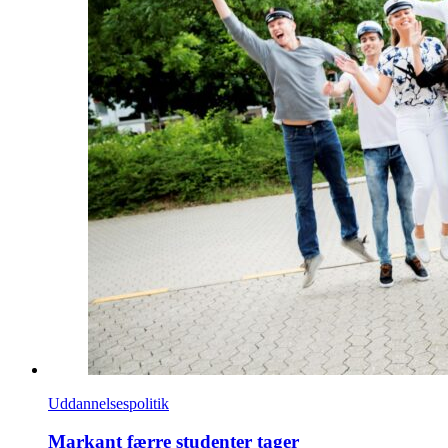
Uddannelsespolitik
Markant færre studenter tager