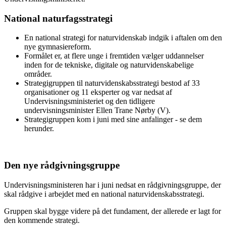
National naturfagsstrategi
En national strategi for naturvidenskab indgik i aftalen om den
nye gymnasiereform.
Formålet er, at flere unge i fremtiden vælger uddannelser
inden for de tekniske, digitale og naturvidenskabelige
områder.
Strategigruppen til naturvidenskabsstrategi bestod af 33
organisationer og 11 eksperter og var nedsat af
Undervisningsministeriet og den tidligere
undervisningsminister Ellen Trane Nørby (V).
Strategigruppen kom i juni med sine anfalinger - se dem
herunder.
Den nye rådgivningsgruppe
Undervisningsministeren har i juni nedsat en rådgivningsgruppe, der
skal rådgive i arbejdet med en national naturvidenskabsstrategi.
Gruppen skal bygge videre på det fundament, der allerede er lagt for
den kommende strategi.