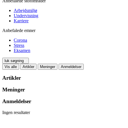
Anbefalede stofområder
Arbejdsmiljø
Undervisning
Karriere
Anbefalede emner
Corona
Stress
Eksamen
luk søgning
Vis alle
Artikler
Meninger
Anmeldelser
Artikler
Meninger
Anmeldelser
Ingen resultater