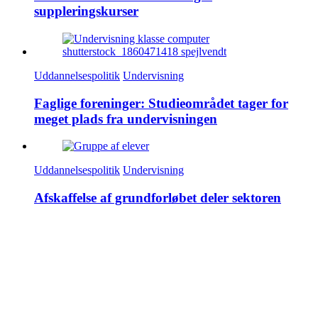
suppleringskurser
Uddannelsespolitik
Undervisning
Faglige foreninger: Studieområdet tager for
meget plads fra undervisningen
Uddannelsespolitik
Undervisning
Afskaffelse af grundforløbet deler sektoren