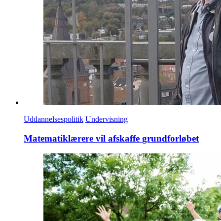
Uddannelsespolitik
Undervisning
Matematiklærere vil afskaffe grundforløbet