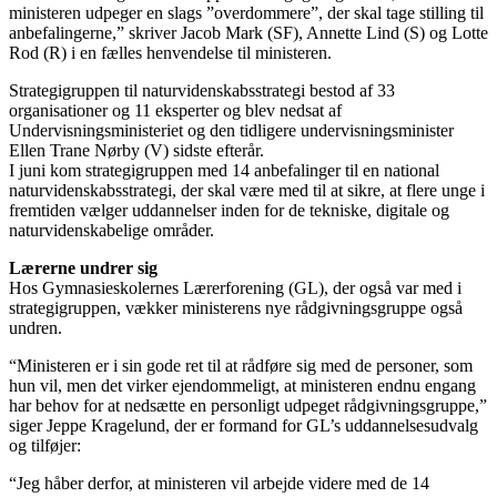
ministeren udpeger en slags ”overdommere”, der skal tage stilling til
anbefalingerne,” skriver Jacob Mark (SF), Annette Lind (S) og Lotte
Rod (R) i en fælles henvendelse til ministeren.
Strategigruppen til naturvidenskabsstrategi bestod af 33
organisationer og 11 eksperter og blev nedsat af
Undervisningsministeriet og den tidligere undervisningsminister
Ellen Trane Nørby (V) sidste efterår.
I juni kom strategigruppen med 14 anbefalinger til en national
naturvidenskabsstrategi, der skal være med til at sikre, at flere unge i
fremtiden vælger uddannelser inden for de tekniske, digitale og
naturvidenskabelige områder.
Lærerne undrer sig
Hos Gymnasieskolernes Lærerforening (GL), der også var med i
strategigruppen, vækker ministerens nye rådgivningsgruppe også
undren.
“Ministeren er i sin gode ret til at rådføre sig med de personer, som
hun vil, men det virker ejendommeligt, at ministeren endnu engang
har behov for at nedsætte en personligt udpeget rådgivningsgruppe,”
siger Jeppe Kragelund, der er formand for GL’s uddannelsesudvalg
og tilføjer:
“Jeg håber derfor, at ministeren vil arbejde videre med de 14