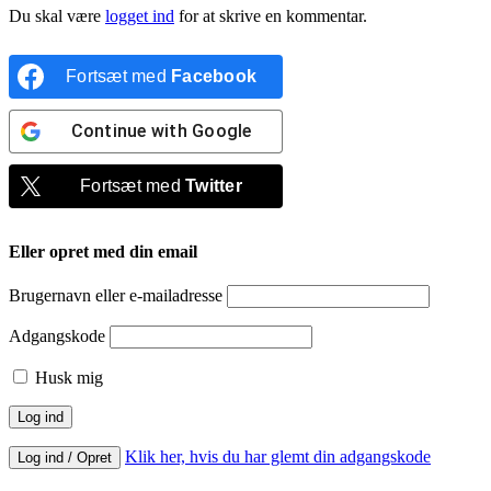
Du skal være
logget ind
for at skrive en kommentar.
Fortsæt med
Facebook
Continue with
Google
Fortsæt med
Twitter
Eller opret med din email
Brugernavn eller e-mailadresse
Adgangskode
Husk mig
Klik her, hvis du har glemt din adgangskode
Log ind / Opret