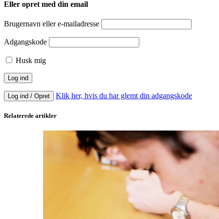
Eller opret med din email
Brugernavn eller e-mailadresse
Adgangskode
Husk mig
Klik her, hvis du har glemt din adgangskode
Log ind / Opret
Relaterede artikler