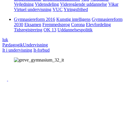
Vejledning
Vidensdeling
Videregående uddannelse
Vikar
Virtuel undervisning
VUC
Ytringsfrihed
Gymnasiereform 2016
Kunstig intelligens
Gymnasiereform
2030
Eksamen
Fremmedsprog
Corona
Elevfordeling
Tidsregistrering
OK 13
Uddannelsespolitik
luk
Pædagogik
Undervisning
It i undervisning
It-forbud