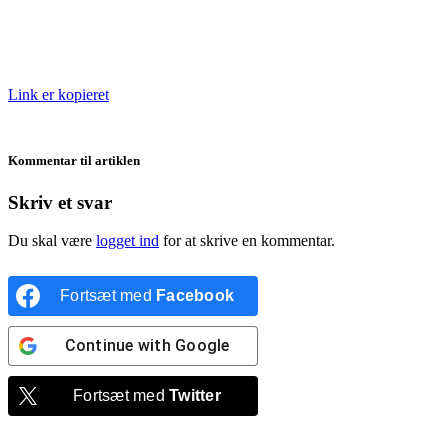
Link er kopieret
Kommentar til artiklen
Skriv et svar
Du skal være
logget ind
for at skrive en kommentar.
Fortsæt med
Facebook
Continue with
Google
Fortsæt med
Twitter