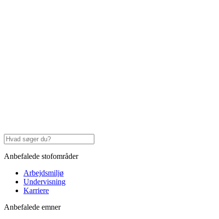
Anbefalede stofområder
Arbejdsmiljø
Undervisning
Karriere
Anbefalede emner