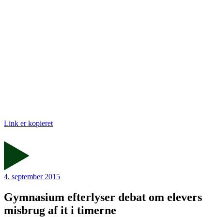
Link er kopieret
4. september 2015
Gymnasium efterlyser debat om elevers
misbrug af it i timerne