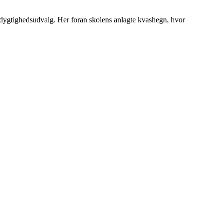
dygtighedsudvalg. Her foran skolens anlagte kvashegn, hvor