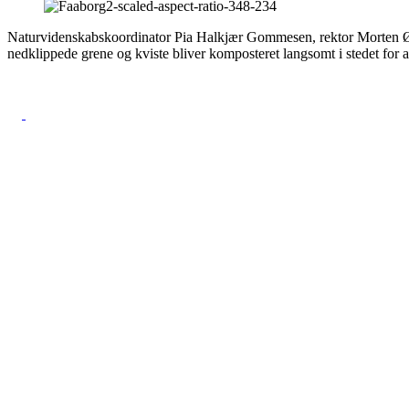
Naturvidenskabskoordinator Pia Halkjær Gommesen, rektor Morten Øst
nedklippede grene og kviste bliver komposteret langsomt i stedet for a