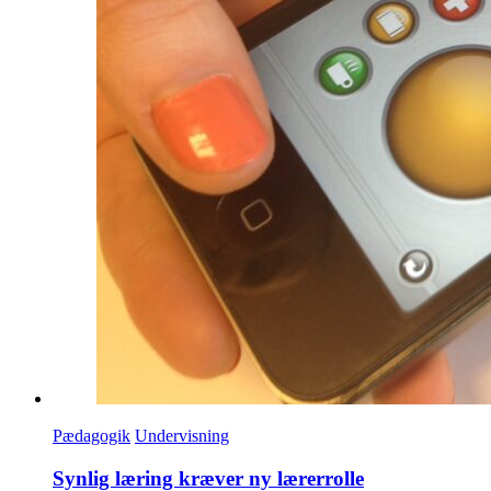
Pædagogik
Undervisning
Synlig læring kræver ny lærerrolle