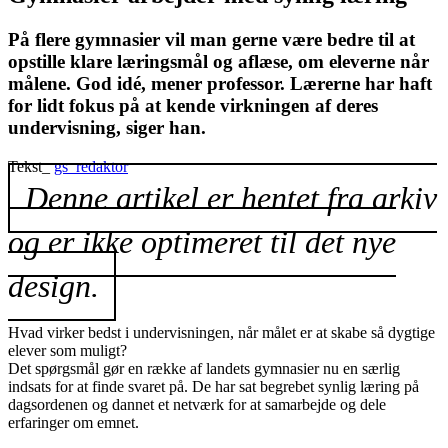
På flere gymnasier vil man gerne være bedre til at
opstille klare læringsmål og aflæse, om eleverne når
målene. God idé, mener professor. Lærerne har haft
for lidt fokus på at kende virkningen af deres
undervisning, siger han.
Tekst_
gs_redaktor
Denne artikel er hentet fra arkiv
og er ikke optimeret til det nye
design.
Hvad virker bedst i undervisningen, når målet er at skabe så dygtige
elever som muligt?
Det spørgsmål gør en række af landets gymnasier nu en særlig
indsats for at finde svaret på. De har sat begrebet synlig læring på
dagsordenen og dannet et netværk for at samarbejde og dele
erfaringer om emnet.