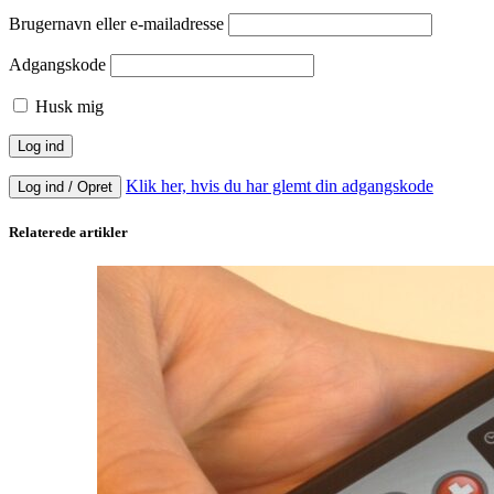
Brugernavn eller e-mailadresse
Adgangskode
Husk mig
Klik her, hvis du har glemt din adgangskode
Log ind / Opret
Relaterede artikler