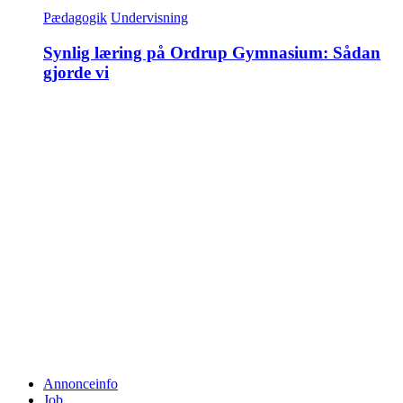
Pædagogik
Undervisning
Synlig læring på Ordrup Gymnasium: Sådan
gjorde vi
Annonceinfo
Job