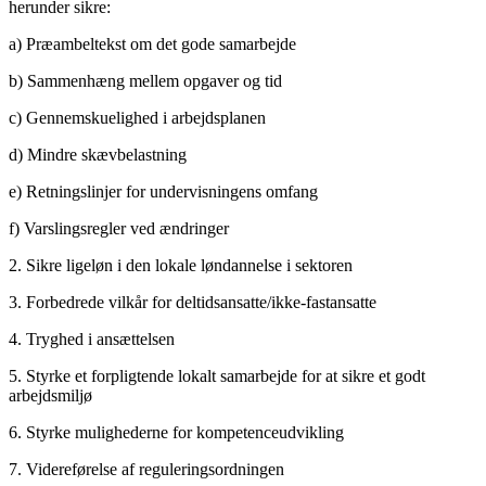
herunder sikre:
a) Præambeltekst om det gode samarbejde
b) Sammenhæng mellem opgaver og tid
c) Gennemskuelighed i arbejdsplanen
d) Mindre skævbelastning
e) Retningslinjer for undervisningens omfang
f) Varslingsregler ved ændringer
2. Sikre ligeløn i den lokale løndannelse i sektoren
3. Forbedrede vilkår for deltidsansatte/ikke-fastansatte
4. Tryghed i ansættelsen
5. Styrke et forpligtende lokalt samarbejde for at sikre et godt
arbejdsmiljø
6. Styrke mulighederne for kompetenceudvikling
7. Videreførelse af reguleringsordningen