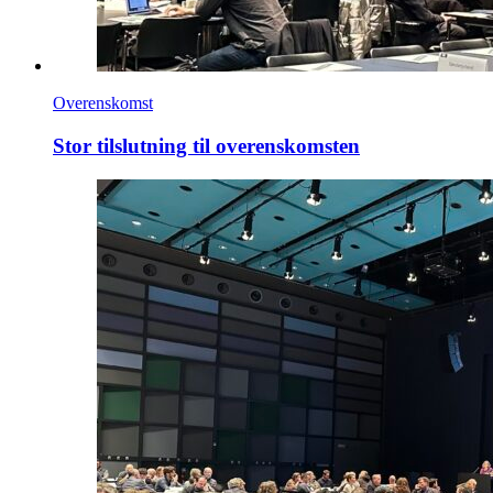
Overenskomst
Stor tilslutning til overenskomsten