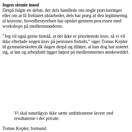
Ingen stemte imod
Derpå fulgte en debat, der dels handlede om nogle præciseringer
eller om at få forklaret uklarheder, dels bar præg af den legitimering
af kravene, hovedbestyrelsen har opnået gennem processen med
workshops på medlemsmøderne.
”Jeg vil også gerne fastslå, at det ikke er prioriterede krav, så vi vil
ikke efterlade nogen krav på perronen forlods,” siger Tomas Kepler
til gymnasieskolen.dk dagen derpå og tilføjer, at han dog har noteret
sig, at løn og arbejdstid ligger højest på medlemmernes ønskeseddel.
Vi skal naturligvis ikke sætte ambitionerne lavere end
resultaterne i det private.
Tomas Kepler, formand