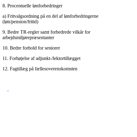
8. Procentuelle lønforbedringer
a) Fritvalgsordning på en del af lønforbedringerne
(løn/pension/fritid)
9. Bedre TR-regler samt forbedrede vilkår for
arbejdsmiljørepræsentanter
10. Bedre forhold for seniorer
11. Forhøjelse af adjunkt-/lektortillægget
12. Fagtillæg på fællesoverenskomsten