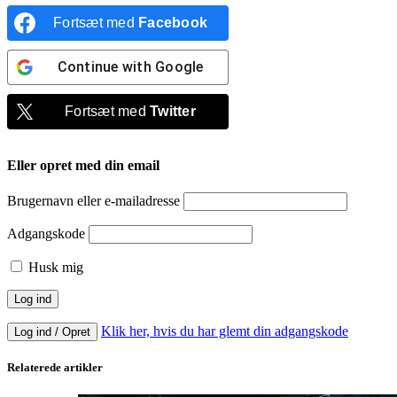
Fortsæt med
Facebook
Continue with
Google
Fortsæt med
Twitter
Eller opret med din email
Brugernavn eller e-mailadresse
Adgangskode
Husk mig
Klik her, hvis du har glemt din adgangskode
Log ind / Opret
Relaterede artikler