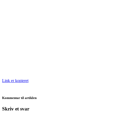
Link er kopieret
Kommentar til artiklen
Skriv et svar