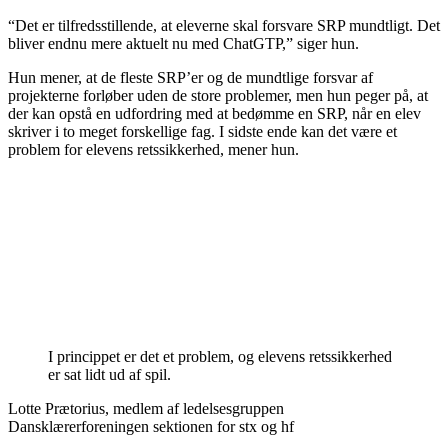
“Det er tilfredsstillende, at eleverne skal forsvare SRP mundtligt. Det
bliver endnu mere aktuelt nu med ChatGTP,” siger hun.
Hun mener, at de fleste SRP’er og de mundtlige forsvar af
projekterne forløber uden de store problemer, men hun peger på, at
der kan opstå en udfordring med at bedømme en SRP, når en elev
skriver i to meget forskellige fag. I sidste ende kan det være et
problem for elevens retssikkerhed, mener hun.
I princippet er det et problem, og elevens retssikkerhed
er sat lidt ud af spil.
Lotte Prætorius, medlem af ledelsesgruppen
Dansklærerforeningen sektionen for stx og hf