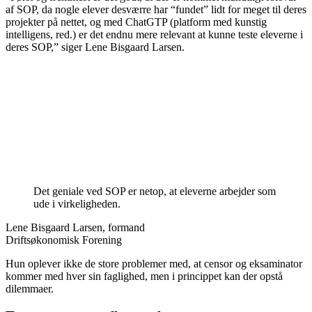
af SOP, da nogle elever desværre har “fundet” lidt for meget til deres
projekter på nettet, og med ChatGTP (platform med kunstig
intelligens, red.) er det endnu mere relevant at kunne teste eleverne i
deres SOP,” siger Lene Bisgaard Larsen.
Det geniale ved SOP er netop, at eleverne arbejder som
ude i virkeligheden.
Lene Bisgaard Larsen, formand
Driftsøkonomisk Forening
Hun oplever ikke de store problemer med, at censor og eksaminator
kommer med hver sin faglighed, men i princippet kan der opstå
dilemmaer.