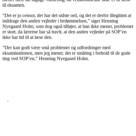
til eksamen.
“Det er jo censor, der har det sidste ord, og det er derfor illegitimt at
inddrage den anden vejleder i bedømmelsen,” siger Henning
Nyegaard Holm, som dog også tilføjer, at han ikke mener, problemet
er stort, da lærerne har så travlt, at den anden vejleder på SOP’en
ikke har tid til at læse den.
“Der kan godt være små problemer og udfordringer med
eksaminationen, men jeg mener, det er småting i forhold til de gode
ting ved SOP’en,” Henning Nyegaard Holm.