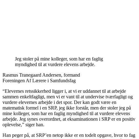
Jeg stoler på mine kolleger, som har en faglig
myndighed til at vurdere elevens arbejde.
Rasmus Tranegaard Andersen, formand
Foreningen Af Lærere i Samfundsfag
“Elevernes retssikkerhed ligger i, at vi er uddannet til at arbejde
sammen enkeltfagligt, men vi er vant til at undervise tværfagligt og
vurdere elevernes arbejde i det spor. Der kan godt være en
matematisk formel i en SRP, jeg ikke forstår, men der stoler jeg på
mine kolleger, som har en faglig myndighed til at vurdere elevens
arbejde. Jeg synes overordnet, at eksaminationen i SRP er en positiv
oplevelse,” siger han.
Han peger på, at SRP’en netop ikke er en todelt opgave, hvor to fag