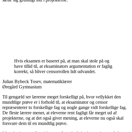
Hvis eksamen er baseret på, at man skal stole på og
have tillid til, at eksaminators argumentation er faglig
korrekt, så bliver censorrollen lidt udvandet.
Julian Bybeck Tosev, matematiklærer
Øregård Gymnasium
Til gengæld ser lærerne meget forskelligt på, hvor vellykket den
mundtlige prøve er i forhold til, at eksaminator og censor
repræsenterer to forskellige fag og nogle gange vidt forskellige fag.
De fleste lærere mener, at eleverne rent fagligt får meget ud af
projekterne, og at det også giver mening, at eleverne nu også skal
forsvare dem til en mundtlig prøve.