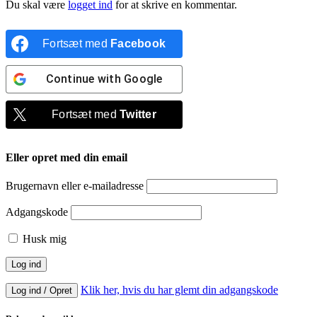
Du skal være
logget ind
for at skrive en kommentar.
Fortsæt med
Facebook
Continue with
Google
Fortsæt med
Twitter
Eller opret med din email
Brugernavn eller e-mailadresse
Adgangskode
Husk mig
Klik her, hvis du har glemt din adgangskode
Log ind / Opret