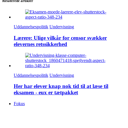
Relaterede artikler
Uddannelsespolitik
Undervisning
Lærere: Ulige vilkår for censor svækker
elevernes retssikkerhed
Uddannelsespolitik
Undervisning
Her har elever knap nok tid til at læse til
eksamen - eux er tætpakket
Fokus