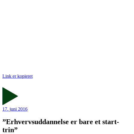
Link er kopieret
17. juni 2016
”Erhvervsuddannelse er bare et start-
trin”