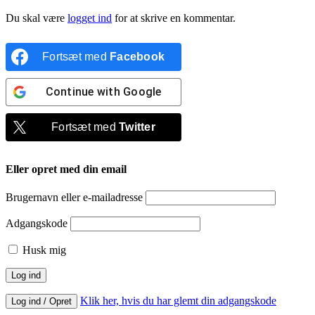
Du skal være
logget ind
for at skrive en kommentar.
Fortsæt med
Facebook
Continue with
Google
Fortsæt med
Twitter
Eller opret med din email
Brugernavn eller e-mailadresse
Adgangskode
Husk mig
Klik her, hvis du har glemt din adgangskode
Log ind / Opret