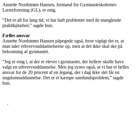
Annette Nordstrøm Hansen, formand for Gymnasieskolernes
Lærerforening (GL), er enig.
”Det er alt for lang tid, vi har haft problemet med de manglende
praktikpladser,” sagde hun.
Fælles ansvar
Annette Nordstrøm Hansen påpegede også, hvor vigtigt det er, at
man taler erhvervsuddannelserne op, men at det ikke skal ske på
bekostning af gymnasiet.
”Jeg er enig i, at der er elever i gymnasiet, der hellere skulle have
valgt en erhvervsuddannelse. Men jeg synes også, at vi har et fælles
ansvar for de 20 procent af en årgang, der i dag ikke slet får en
ungdomsuddannelse. Det er et kæmpe samfundsproblem,” sagde
hun.