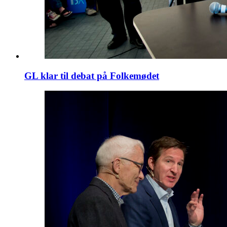
GL klar til debat på Folkemødet