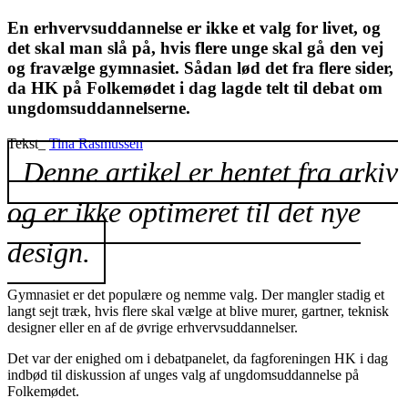
En erhvervsuddannelse er ikke et valg for livet, og
det skal man slå på, hvis flere unge skal gå den vej
og fravælge gymnasiet. Sådan lød det fra flere sider,
da HK på Folkemødet i dag lagde telt til debat om
ungdomsuddannelserne.
Tekst_
Tina Rasmussen
Denne artikel er hentet fra arkiv
og er ikke optimeret til det nye
design.
Gymnasiet er det populære og nemme valg. Der mangler stadig et
langt sejt træk, hvis flere skal vælge at blive murer, gartner, teknisk
designer eller en af de øvrige erhvervsuddannelser.
Det var der enighed om i debatpanelet, da fagforeningen HK i dag
indbød til diskussion af unges valg af ungdomsuddannelse på
Folkemødet.