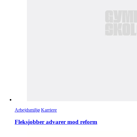
Arbejdsmiljø
Karriere
Fleksjobber advarer mod reform