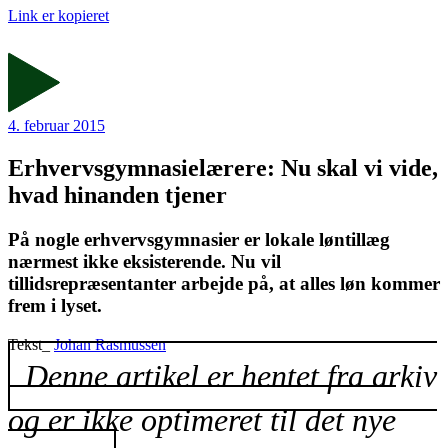
Link er kopieret
4. februar 2015
Erhvervsgymnasielærere: Nu skal vi vide,
hvad hinanden tjener
På nogle erhvervsgymnasier er lokale løntillæg
nærmest ikke eksisterende. Nu vil
tillidsrepræsentanter arbejde på, at alles løn kommer
frem i lyset.
Tekst_
Johan Rasmussen
Denne artikel er hentet fra arkiv
og er ikke optimeret til det nye