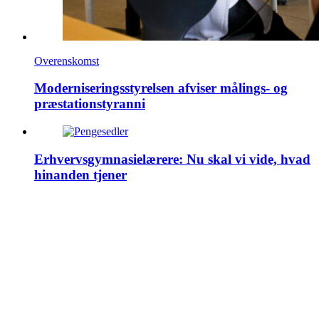
Overenskomst
Moderniseringsstyrelsen afviser målings- og
præstationstyranni
Erhvervsgymnasielærere: Nu skal vi vide, hvad
hinanden tjener