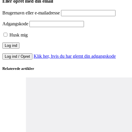
Eller opret med din email
Brugernavn eller e-mailadresse
Adgangskode
Husk mig
Klik her, hvis du har glemt din adgangskode
Log ind / Opret
Relaterede artikler