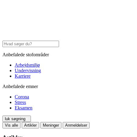
Anbefalede stofområder
Arbejdsmiljø
Undervisning
Karriere
Anbefalede emner
Corona
Stress
Eksamen
luk søgning
Vis alle
Artikler
Meninger
Anmeldelser