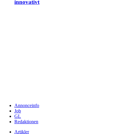
innovativt
Annonceinfo
Job
GL
Redaktionen
Artikler