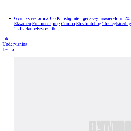
Gymnasiereform 2016
Kunstig intelligens
Gymnasiereform 20
Eksamen
Fremmedsprog
Corona
Elevfordeling
Tidsregistrering
13
Uddannelsespolitik
luk
Undervisning
Lectio