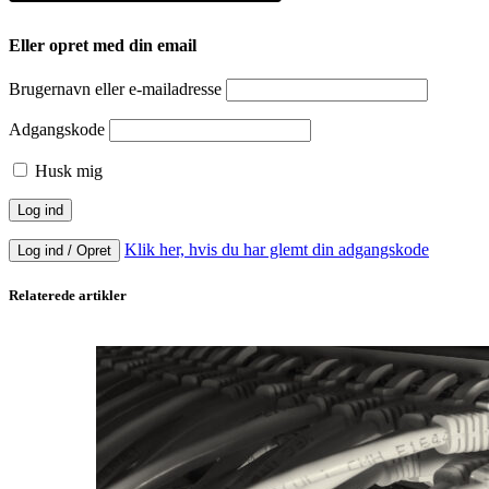
Eller opret med din email
Brugernavn eller e-mailadresse
Adgangskode
Husk mig
Klik her, hvis du har glemt din adgangskode
Log ind / Opret
Relaterede artikler