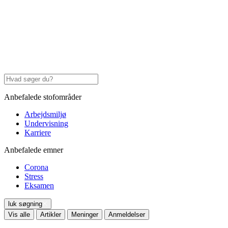
Anbefalede stofområder
Arbejdsmiljø
Undervisning
Karriere
Anbefalede emner
Corona
Stress
Eksamen
luk søgning
Vis alle
Artikler
Meninger
Anmeldelser