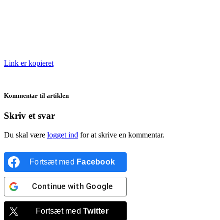
Link er kopieret
Kommentar til artiklen
Skriv et svar
Du skal være
logget ind
for at skrive en kommentar.
Fortsæt med
Facebook
Continue with
Google
Fortsæt med
Twitter