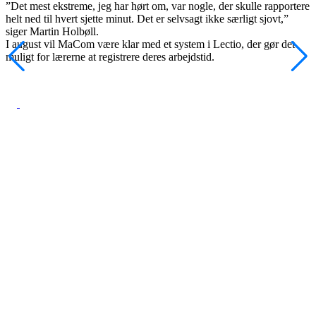
”Det mest ekstreme, jeg har hørt om, var nogle, der skulle rapportere
helt ned til hvert sjette minut. Det er selvsagt ikke særligt sjovt,”
siger Martin Holbøll.
I august vil MaCom være klar med et system i Lectio, der gør det
muligt for lærerne at registrere deres arbejdstid.