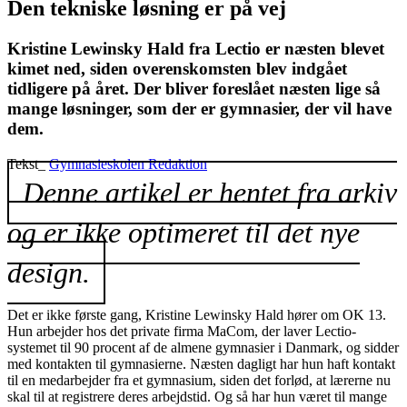
Den tekniske løsning er på vej
Kristine Lewinsky Hald fra Lectio er næsten blevet
kimet ned, siden overenskomsten blev indgået
tidligere på året. Der bliver foreslået næsten lige så
mange løsninger, som der er gymnasier, der vil have
dem.
Tekst_
Gymnasieskolen Redaktion
Denne artikel er hentet fra arkiv
og er ikke optimeret til det nye
design.
Det er ikke første gang, Kristine Lewinsky Hald hører om OK 13.
Hun arbejder hos det private firma MaCom, der laver Lectio-
systemet til 90 procent af de almene gymnasier i Danmark, og sidder
med kontakten til gymnasierne. Næsten dagligt har hun haft kontakt
til en medarbejder fra et gymnasium, siden det forlød, at lærerne nu
skal til at registrere deres arbejdstid. Og så har hun været til mange