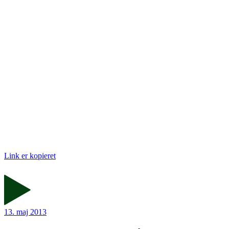
Link er kopieret
13. maj 2013