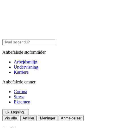
Anbefalede stofområder
Arbejdsmiljø
Undervisning
Karriere
Anbefalede emner
Corona
Stress
Eksamen
luk søgning
Vis alle
Artikler
Meninger
Anmeldelser