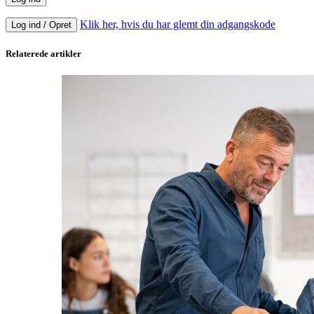
Klik her, hvis du har glemt din adgangskode
Log ind / Opret
Relaterede artikler