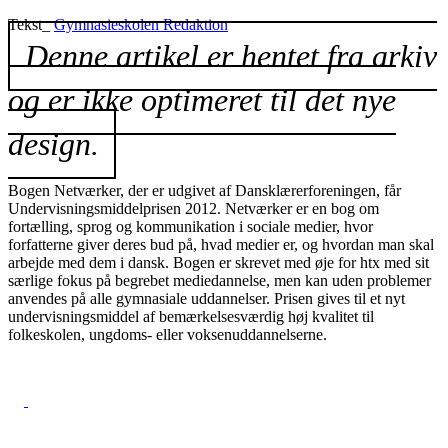
Tekst_
Gymnasieskolen Redaktion
Denne artikel er hentet fra arkiv
og er ikke optimeret til det nye
design.
Bogen Netværker, der er udgivet af Dansklærerforeningen, får
Undervisningsmiddelprisen 2012. Netværker er en bog om
fortælling, sprog og kommunikation i sociale medier, hvor
forfatterne giver deres bud på, hvad medier er, og hvordan man skal
arbejde med dem i dansk. Bogen er skrevet med øje for htx med sit
særlige fokus på begrebet mediedannelse, men kan uden problemer
anvendes på alle gymnasiale uddannelser. Prisen gives til et nyt
undervisningsmiddel af bemærkelsesværdig høj kvalitet til
folkeskolen, ungdoms- eller voksen­uddannelserne.