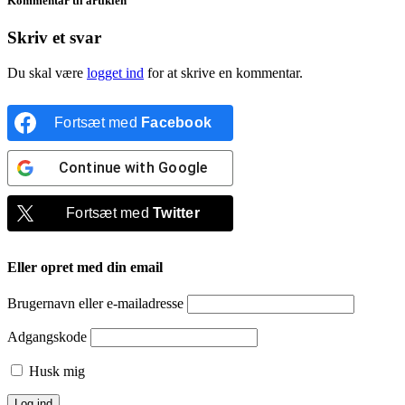
Kommentar til artiklen
Skriv et svar
Du skal være
logget ind
for at skrive en kommentar.
Fortsæt med
Facebook
Continue with
Google
Fortsæt med
Twitter
Eller opret med din email
Brugernavn eller e-mailadresse
Adgangskode
Husk mig