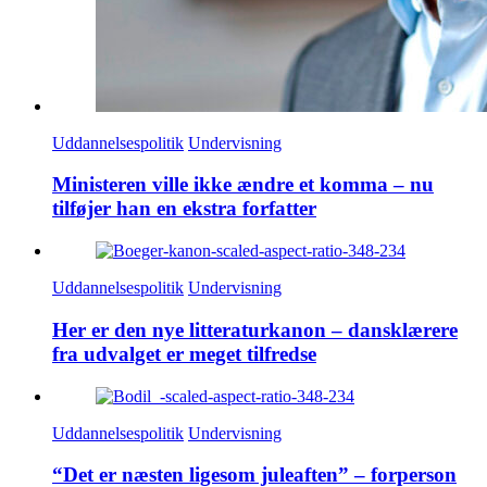
Uddannelsespolitik
Undervisning
Ministeren ville ikke ændre et komma – nu
tilføjer han en ekstra forfatter
Uddannelsespolitik
Undervisning
Her er den nye litteraturkanon – dansklærere
fra udvalget er meget tilfredse
Uddannelsespolitik
Undervisning
“Det er næsten ligesom juleaften” – forperson