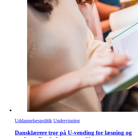
Uddannelsespolitik
Undervisning
Dansklærere tror på U-vending for læsning og